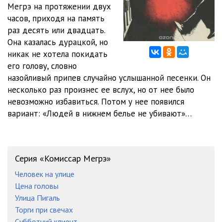
Мегрэ на протяжении двух
часов, приходя на память
раз десять или двадцать.
Она казалась дурацкой, но
никак не хотела покидать
его голову, словно
назойливый припев случайно услышанной песенки. Он
несколько раз произнес ее вслух, но от нее было
невозможно избавиться. Потом у нее появился
вариант: «Людей в нижнем белье не убивают»…
Серия «Комиссар Мегрэ»
Человек на улице
Цена головы
Улица Пигаль
Торги при свечах
Субботний клиент