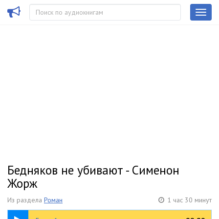
Бедняков не убивают - Сименон
Жорж
Из раздела
Роман
1 час 30 минут
29:17