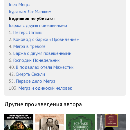
Гнев Мегрэ
Буря над Ла-Маншем
Бедняков не убивают
Баржа с двумя повешенными
1.
Петерс Латыш
2.
Коновод с баржи «Провидение»
4.
Мегрэ в тревоге
5.
Баржа с двумя повешенными
6.
Господин Понедельник
40.
В подвалах отеля Мажестик
42.
Смерть Сесили
55.
Первое дело Мегрэ
103.
Мегрэ и одинокий человек
Другие произведения автора