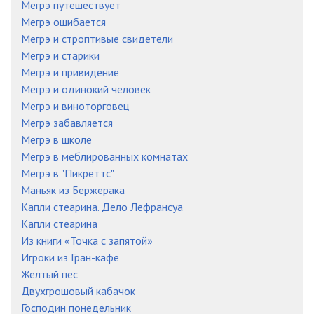
Мегрэ путешествует
Мегрэ ошибается
Мегрэ и строптивые свидетели
Мегрэ и старики
Мегрэ и привидение
Мегрэ и одинокий человек
Мегрэ и виноторговец
Мегрэ забавляется
Мегрэ в школе
Мегрэ в меблированных комнатах
Мегрэ в "Пикреттс"
Маньяк из Бержерака
Капли стеарина. Дело Лефрансуа
Капли стеарина
Из книги «Точка с запятой»
Игроки из Гран-кафе
Желтый пес
Двухгрошовый кабачок
Господин понедельник