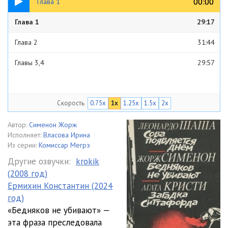
00:00
00:00
Глава 1
Глава 1
29:17
Глава 2
31:44
Главы 3,4
29:57
Скорость
0.75x
1x
1.25x
1.5x
2x
Автор:
Сименон Жорж
Исполняет:
Власова Ирина
Из серии:
Комиссар Мегрэ
Другие озвучки:
krokik
(2008 год)
Ермихин Константин (2024
год)
«Бедняков не убивают» —
эта фраза преследовала