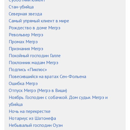
Стан-убийца
Северная звезда
Самый упрямый клиент в мире
Рождество в доме Мегрэ
Револьвер Мегрэ
Промах Мегрэ
Признания Мегрэ
Покойный господин Галле
Поклонник мадам Мегрэ
Подпись «Пикпюс»
Повесившийся на вратах Сен-Фольена
Ошибка Мегрэ
Отпуск Мегрэ (Мегрэ в Виши)
Ноябрь. Господин с собачкой. Дом судьи. Мегрэ и
убийца
Ночь на перекрестке
Нотариус из Шатонефа
Небывалый господин Оуэн