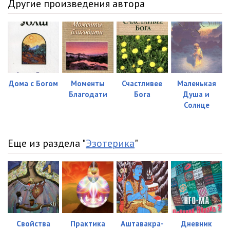
Другие произведения автора
Дома с Богом
Моменты
Счастливее
Маленькая
Благодати
Бога
Душа и
Солнце
Еще из раздела "
Эзотерика
"
Свойства
Практика
Аштавакра-
Дневник