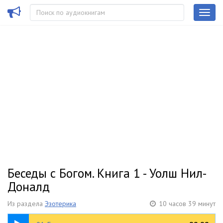
Беседы с Богом. Книга 1 - Уолш Нил-
Доналд
Из раздела
Эзотерика
10 часов 39 минут
05:21