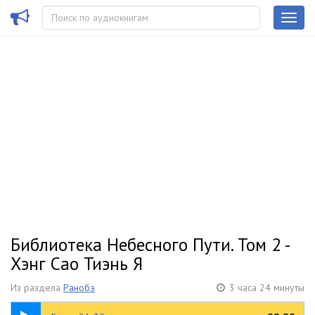
Библиотека Небесного Пути. Том 2 -
Хэнг Сао Тиэнь Я
Из раздела
Ранобэ
3 часа 24 минуты
1:43:06