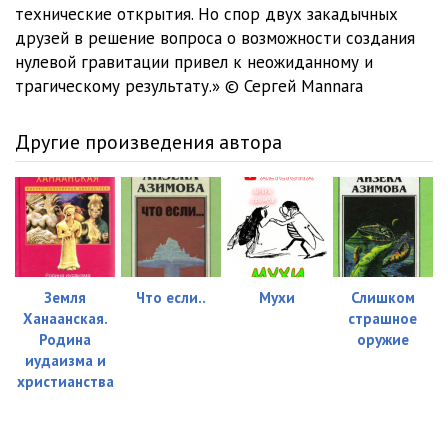
технические открытия. Но спор двух закадычных
друзей в решение вопроса о возможности создания
нулевой гравитации привел к неожиданному и
трагическому результату.» © Сергей Mannara
Другие произведения автора
Земля
Что если..
Мухи
Слишком
Ханаанская.
страшное
Родина
оружие
иудаизма и
христианства