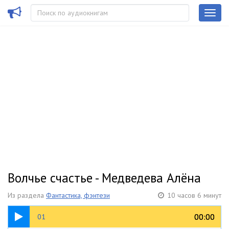
Волчье счастье - Медведева Алёна
Из раздела
Фантастика, фэнтези
10 часов 6 минут
11:59
00:00
00:00
01