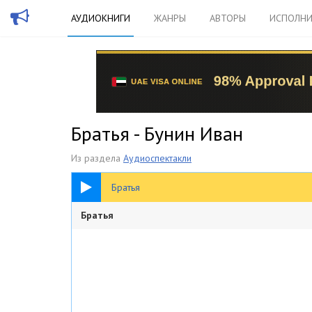
АУДИОКНИГИ
ЖАНРЫ
АВТОРЫ
ИСПОЛНИ
Братья - Бунин Иван
Из раздела
Аудиоспектакли
53:50
Братья
Братья