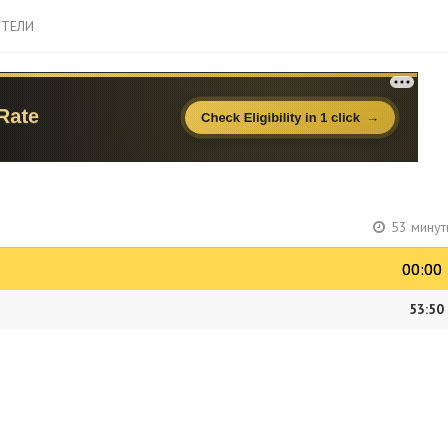
ТЕЛИ
53 минут
00:00
00:00
53:50