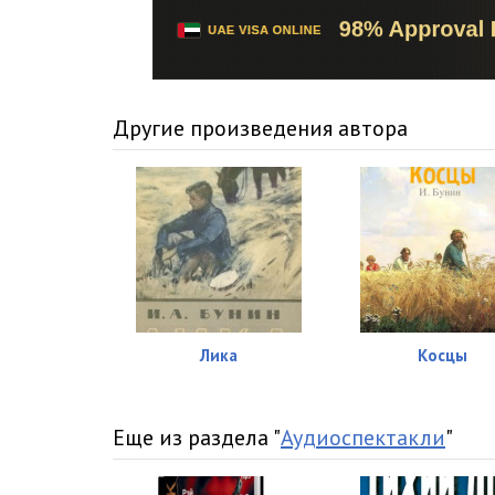
Другие произведения автора
Лика
Косцы
Еще из раздела "
Аудиоспектакли
"