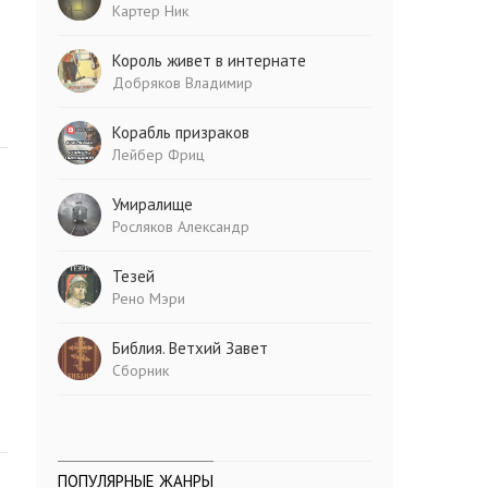
Картер Ник
Король живет в интернате
Добряков Владимир
Корабль призраков
Лейбер Фриц
Умиралище
Росляков Александр
Тезей
Рено Мэри
Библия. Ветхий Завет
Сборник
ПОПУЛЯРНЫЕ ЖАНРЫ