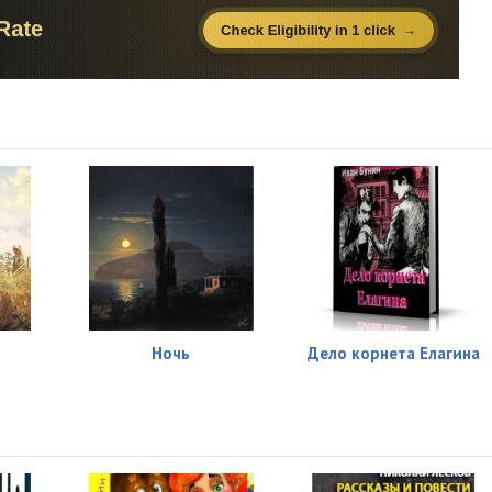
Ночь
Дело корнета Елагина