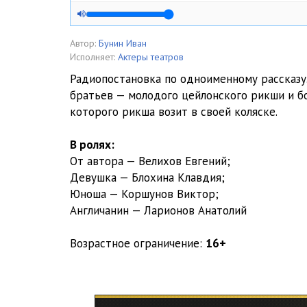
Автор:
Бунин Иван
Исполняет:
Актеры театров
Радиопостановка по одноименному рассказу
братьев — молодого цейлонского рикши и бо
которого рикша возит в своей коляске.
В ролях:
От автора — Велихов Евгений;
Девушка — Блохина Клавдия;
Юноша — Коршунов Виктор;
Англичанин — Ларионов Анатолий
Возрастное ограничение:
16+