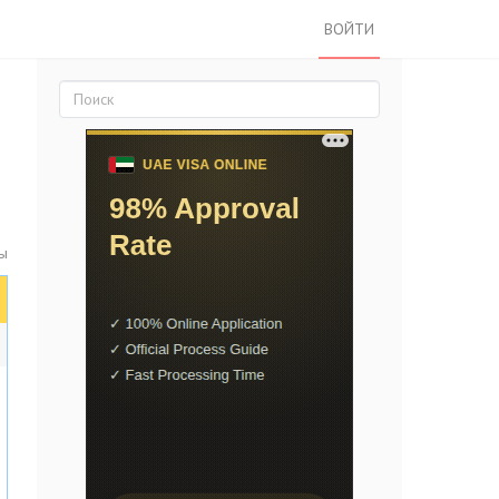
ВОЙТИ
ы