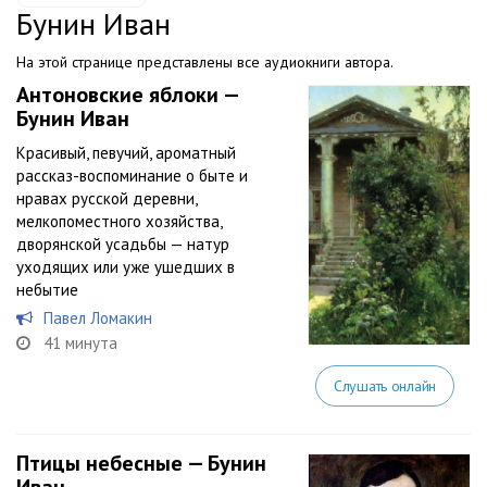
Бунин Иван
На этой странице представлены все аудиокниги автора.
Антоновские яблоки —
Бунин Иван
Красивый, певучий, ароматный
рассказ-воспоминание о быте и
нравах русской деревни,
мелкопоместного хозяйства,
дворянской усадьбы — натур
уходящих или уже ушедших в
небытие
Павел Ломакин
41 минута
Слушать онлайн
Птицы небесные — Бунин