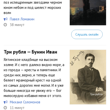
поз испещренным звездами черном
юном небом и под шелест морских
волн
Павел Ломакин
38 минут
Слушать онлайн
Три рубля — Бунин Иван
Ялтинское кладбище на высоком
холме. И с него далеко видно море, а
из города — кресты и памятники. И
среди них, верно, и теперь еще
белеет мраморный крест на одной
из самых дорогих мне могил. И я уже
больше никогда не увижу его — бог
милосердно избавил меня от этого.
Михаил Соломонов
11 минут