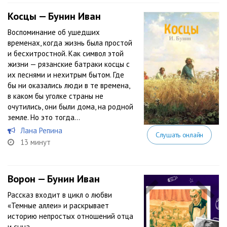
Косцы — Бунин Иван
Воспоминание об ушедших
временах, когда жизнь была простой
и бесхитростной. Как символ этой
жизни — рязанские батраки косцы с
их песнями и нехитрым бытом. Где
бы ни оказались люди в те времена,
в каком бы уголке страны не
очутились, они были дома, на родной
земле. Но это тогда…
Лана Репина
Слушать онлайн
13 минут
Ворон — Бунин Иван
Рассказ входит в цикл о любви
«Темные аллеи» и раскрывает
историю непростых отношений отца
и сына.