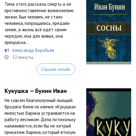
Тема этого рассказа смерть и её
противопоставление великолепию
жизни. Был человек, не стало
человека, попрощались, предали
земле, а жизнь всё идёт своим
чередом, она для живых, она
прекрасна…
Александр Воробьев
32 минуты
Слушать онлайн
Кукушка — Бунин Иван
Не совсем благополучный пьющий
бродяга-бомж по кличке «Кукушка»
милостью барина устраивается на
работу лесником. Дела потихоньку
налаживются, если бы не хитрый
приказчик барина, который втихую