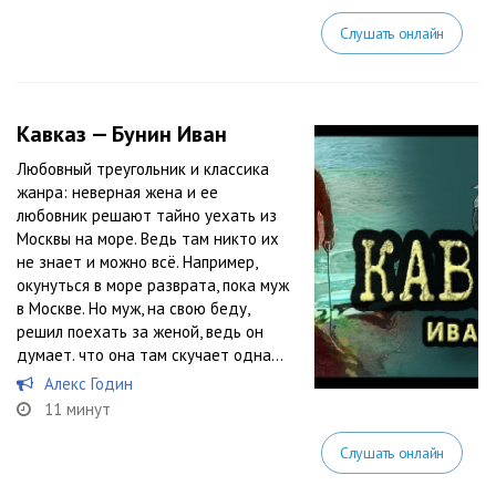
Слушать онлайн
Кавказ — Бунин Иван
Любовный треугольник и классика
жанра: неверная жена и ее
любовник решают тайно уехать из
Москвы на море. Ведь там никто их
не знает и можно всё. Например,
окунуться в море разврата, пока муж
в Москве. Но муж, на свою беду,
решил поехать за женой, ведь он
думает. что она там скучает одна…
Алекс Годин
11 минут
Слушать онлайн