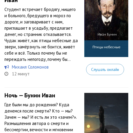
Иван
Студент встречает бродягу, нищего
и больного, бредущего в мороз по
дороге, и заговаривает с ним,
приглашает в усадьбу, предлагает
денег, но странник отказывается.
Чудак живёт, как птицы небесные да
звери, замёрзнуть не боится, живёт
себе и всё. Только почему бы не
переждать непогоду, почему бы...
Михаил Соломонов
Слушать онлайн
12 минут
Ночь — Бунин Иван
Где были мы до рождения? Куда
денемся после смерти? Кто — мы?
Зачем — мы? И есть ли это «зачем?».
Размышления автора о смерти и
бессмертии, вечности и мгновении