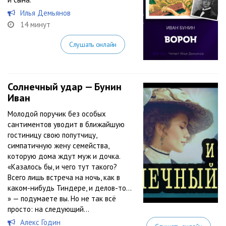
Илья Демьянов
14 минут
Слушать онлайн
Солнечный удар — Бунин
Иван
Молодой поручик без особых
сантиментов уводит в ближайшую
гостиницу свою попутчицу,
симпатичную жену семейства,
которую дома ждут муж и дочка.
«Казалось бы, и чего тут такого?
Всего лишь встреча на ночь, как в
каком-нибудь Тиндере, и делов-то…
» — подумаете вы. Но не так всё
просто: на следующий...
Алекс Годин