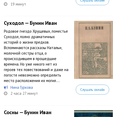
Слушать онлайн
19 минут
Суходол — Бунин Иван
Родовое гнездо Хрущевых, поместье
Суходол, полно драматичных
историй о жизни предков.
Вспоминаются рассказы Натальи,
молочной сестры отца, о
происходившем в прошедшие
времена. Но уже никого нет из
героев тех повествований и даже на
погосте невозможно определить
место расположения их могил....
Нина Гуркова
Слушать онлайн
2 часа 27 минут
Сосны — Бунин Иван