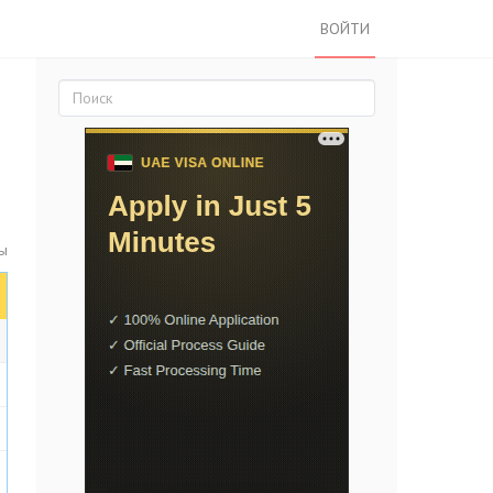
ВОЙТИ
ты