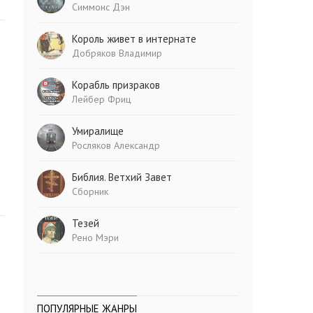
Симмонс Дэн
Король живет в интернате
Добряков Владимир
Корабль призраков
Лейбер Фриц
Умиралище
Росляков Александр
Библия. Ветхий Завет
Сборник
Тезей
Рено Мэри
ПОПУЛЯРНЫЕ ЖАНРЫ