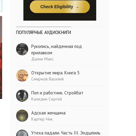
ПОПУЛЯРНЫЕ АУДИОКНИГИ
Рукопись, найденная под
прилавком
Далин Макс
Открытие мира. Книга 5
Смирнов Василий
Поп и работник. Стройбат
Каледин Сергей
Адская женщина
Картер Ник
Утеха падали. Часть III. Эндшпиль