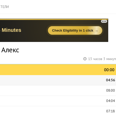
ТЕЛИ
 Алекс
13 часов 3 мину
00:00
00:00
04:56
08:00
04:04
07:18