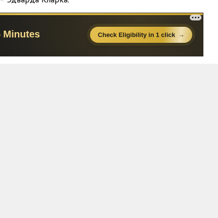
05:32
04:48
04:57
03:49
07:43
05:22
06:20
03:58
02:59
04:08
05:10