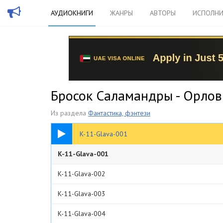
АУДИОКНИГИ
ЖАНРЫ
АВТОРЫ
ИСПОЛНИ
Бросок Саламандры - Орлов
Из раздела
Фантастика, фэнтези
04:56
K-11-Glava-001
K-11-Glava-001
K-11-Glava-002
K-11-Glava-003
K-11-Glava-004