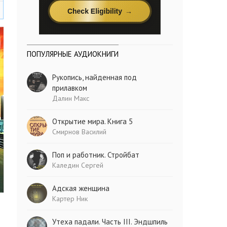
ПОПУЛЯРНЫЕ АУДИОКНИГИ
Рукопись, найденная под
прилавком
Далин Макс
Открытие мира. Книга 5
Смирнов Василий
Поп и работник. Стройбат
Каледин Сергей
Адская женщина
Картер Ник
Утеха падали. Часть III. Эндшпиль