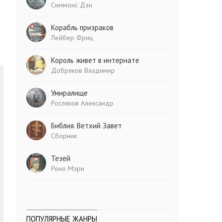
Симмонс Дэн
Корабль призраков
Лейбер Фриц
Король живет в интернате
Добряков Владимир
Умиралище
Росляков Александр
Библия. Ветхий Завет
Сборник
Тезей
Рено Мэри
ПОПУЛЯРНЫЕ ЖАНРЫ