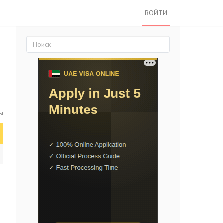
ВОЙТИ
ты