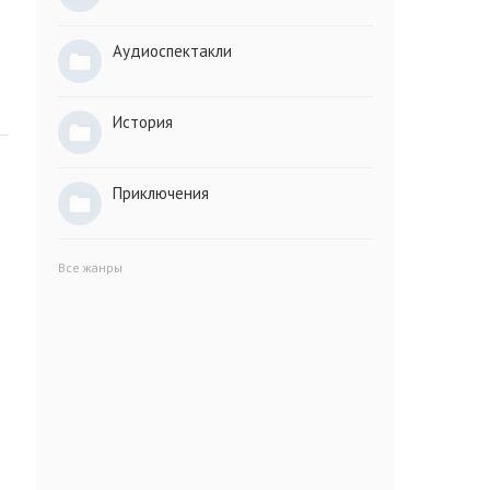
Аудиоспектакли
История
Приключения
Все жанры