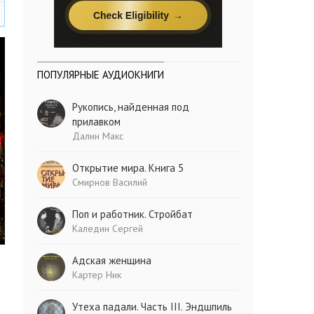
ПОПУЛЯРНЫЕ АУДИОКНИГИ
Рукопись, найденная под
прилавком
Далин Макс
Открытие мира. Книга 5
Смирнов Василий
Поп и работник. Стройбат
Каледин Сергей
Адская женщина
Картер Ник
Утеха падали. Часть III. Эндшпиль