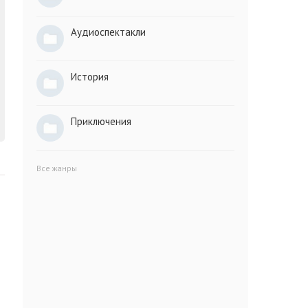
Аудиоспектакли
История
Приключения
Все жанры