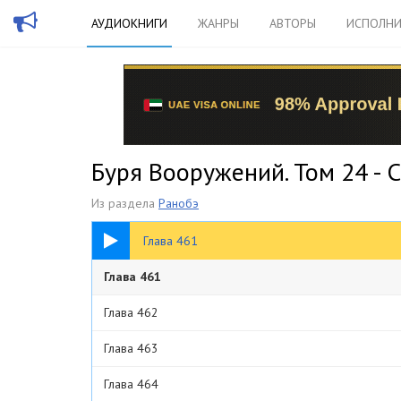
АУДИОКНИГИ
ЖАНРЫ
АВТОРЫ
ИСПОЛНИ
Буря Вооружений. Том 24 - 
Из раздела
Ранобэ
14:45
Глава 461
Глава 461
Глава 462
Глава 463
Глава 464