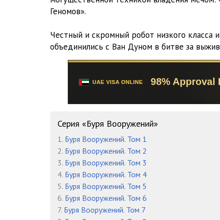
Глава 476
Геномов».
Глава 477
Честный и скромный робот низкого класса и
объединились с Ван Дуном в битве за выжив
Глава 478
Глава 479
Глава 480
Серия «Буря Вооружений»
1.
Буря Вооружений. Том 1
2.
Буря Вооружений. Том 2
3.
Буря Вооружений. Том 3
4.
Буря Вооружений. Том 4
5.
Буря Вооружений. Том 5
6.
Буря Вооружений. Том 6
7.
Буря Вооружений. Том 7