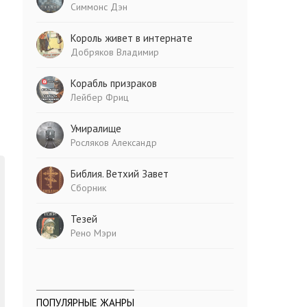
Симмонс Дэн
Король живет в интернате
Добряков Владимир
Корабль призраков
Лейбер Фриц
Умиралище
Росляков Александр
Библия. Ветхий Завет
Сборник
Тезей
Рено Мэри
ПОПУЛЯРНЫЕ ЖАНРЫ