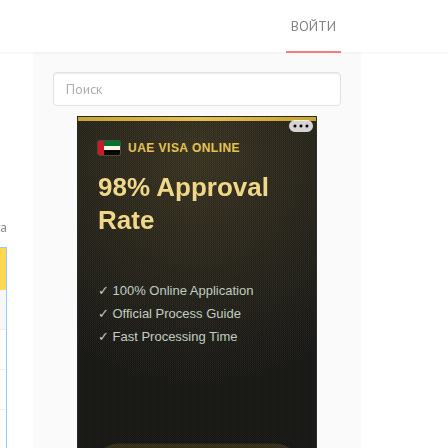
ВОЙТИ
та