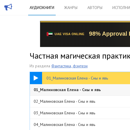
АУДИОКНИГИ
ЖАНРЫ
АВТОРЫ
ИСПОЛНИ
Частная магическая практик
Из раздела
Фантастика, фэнтези
14:10
01_Малиновская Елена - Сны и явь
01_Малиновская Елена - Сны и явь
02_Малиновская Елена - Сны и явь
03_Малиновская Елена - Сны и явь
04_Малиновская Елена - Сны и явь