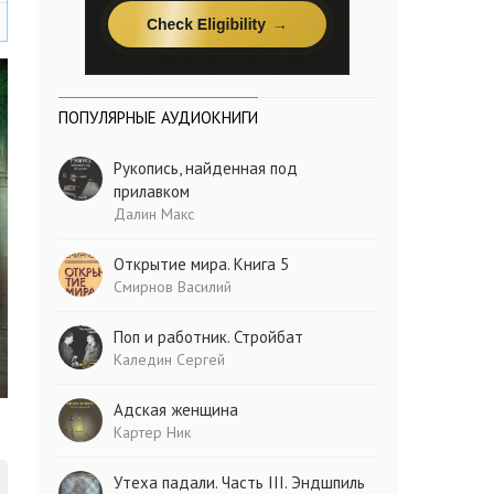
ПОПУЛЯРНЫЕ АУДИОКНИГИ
Рукопись, найденная под
прилавком
Далин Макс
Открытие мира. Книга 5
Смирнов Василий
Поп и работник. Стройбат
Каледин Сергей
Адская женщина
Картер Ник
Утеха падали. Часть III. Эндшпиль