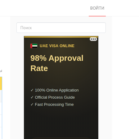
ВОЙТИ
ы