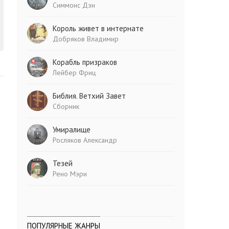
Симмонс Дэн
Король живет в интернате
Добряков Владимир
Корабль призраков
Лейбер Фриц
Библия. Ветхий Завет
Сборник
Умиралище
Росляков Александр
Тезей
Рено Мэри
ПОПУЛЯРНЫЕ ЖАНРЫ