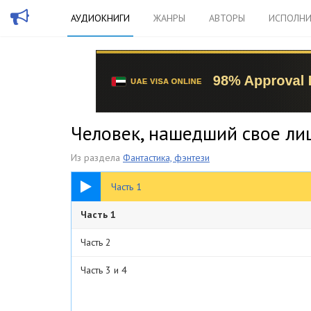
АУДИОКНИГИ
ЖАНРЫ
АВТОРЫ
ИСПОЛНИ
Человек, нашедший свое лиц
Из раздела
Фантастика, фэнтези
25:48
Часть 1
Часть 1
Часть 2
Часть 3 и 4