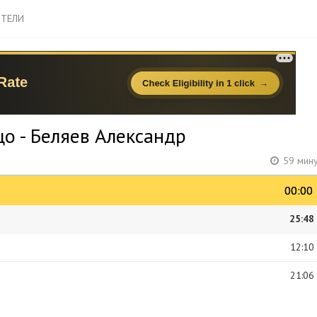
ТЕЛИ
о - Беляев Александр
59 мину
00:00
00:00
25:48
12:10
21:06