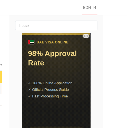
ВОЙТИ
т