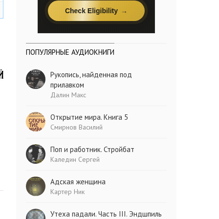
ПОПУЛЯРНЫЕ АУДИОКНИГИ
Рукопись, найденная под
прилавком
Далин Макс
Открытие мира. Книга 5
Смирнов Василий
Поп и работник. Стройбат
Каледин Сергей
Адская женщина
Картер Ник
Утеха падали. Часть III. Эндшпиль