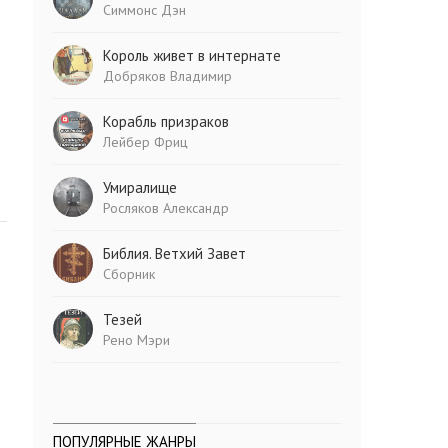
Симмонс Дэн
Король живет в интернате
Добряков Владимир
Корабль призраков
Лейбер Фриц
Умиралище
Росляков Александр
Библия. Ветхий Завет
Сборник
Тезей
Рено Мэри
ПОПУЛЯРНЫЕ ЖАНРЫ