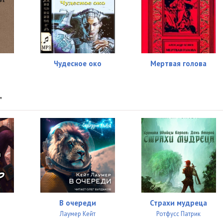
Чудесное око
Мертвая голова
"
В очереди
Страхи мудреца
Лаумер Кейт
Ротфусс Патрик