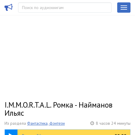
I.M.M.O.R.T.A.L. Ромка - Найманов
Ильяс
Из раздела
Фантастика, фэнтези
8 часов 24 минуты
35:17