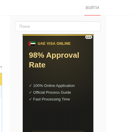
ВОЙТИ
ут