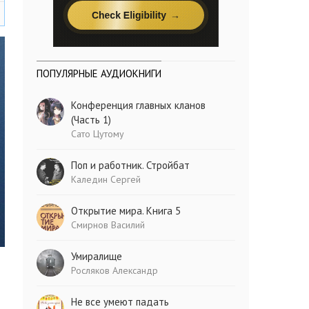
ПОПУЛЯРНЫЕ АУДИОКНИГИ
Конференция главных кланов
(Часть 1)
Сато Цутому
Поп и работник. Стройбат
Каледин Сергей
Открытие мира. Книга 5
Смирнов Василий
Умиралище
Росляков Александр
Не все умеют падать