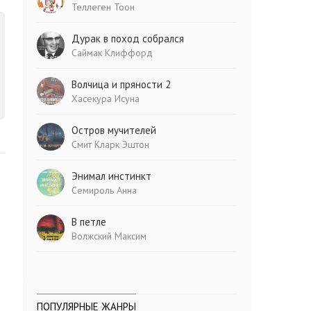
Теллеген Тоон
Дурак в поход собрался
Саймак Клиффорд
Волчица и пряности 2
Хасекура Исуна
Остров мучителей
Смит Кларк Эштон
Энимал инстинкт
Семироль Анна
В петле
Волжский Максим
ПОПУЛЯРНЫЕ ЖАНРЫ