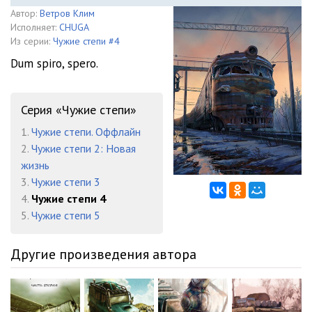
Автор:
Ветров Клим
Исполняет:
CHUGA
Из серии:
Чужие степи #4
Dum spiro, spero.
Серия «Чужие степи»
1.
Чужие степи. Оффлайн
2.
Чужие степи 2: Новая
жизнь
3.
Чужие степи 3
4.
Чужие степи 4
5.
Чужие степи 5
Другие произведения автора