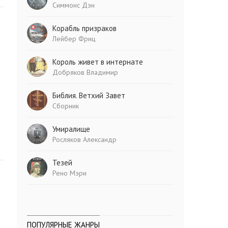
Симмонс Дэн
Корабль призраков
Лейбер Фриц
Король живет в интернате
Добряков Владимир
Библия. Ветхий Завет
Сборник
Умиралище
Росляков Александр
Тезей
Рено Мэри
ПОПУЛЯРНЫЕ ЖАНРЫ