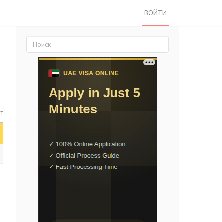
ВОЙТИ
ут