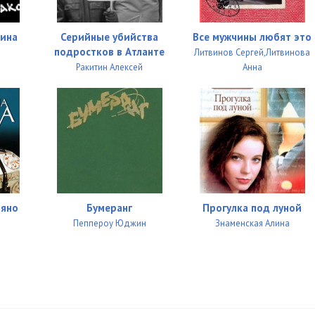
вина
Серийные убийства
Все мужчины любят это
подростков в Атланте
Литвинов Сергей,Литвинова
Ракитин Алексей
Анна
ряно
Бумеранг
Прогулка под луной
Пеппероу Юджин
Знаменская Алина