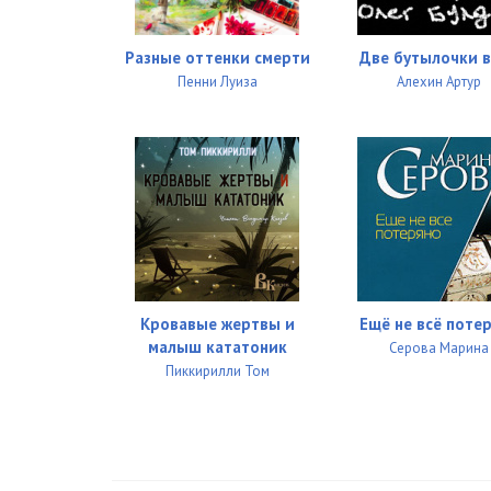
Разные оттенки смерти
Две бутылочки 
Пенни Луиза
Алехин Артур
Кровавые жертвы и
Ещё не всё поте
малыш кататоник
Серова Марина
Пиккирилли Том