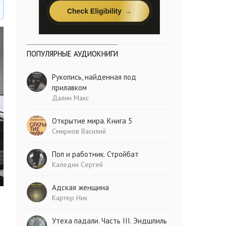
ПОПУЛЯРНЫЕ АУДИОКНИГИ
Рукопись, найденная под
прилавком
Далин Макс
Открытие мира. Книга 5
Смирнов Василий
Поп и работник. Стройбат
Каледин Сергей
Адская женщина
Картер Ник
Утеха падали. Часть III. Эндшпиль