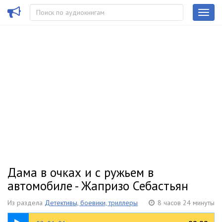
Дама в очках и с ружьем в
автомобиле - Жапризо Себастьян
Из раздела
Детективы, боевики, триллеры
8 часов 24 минуты
05:10