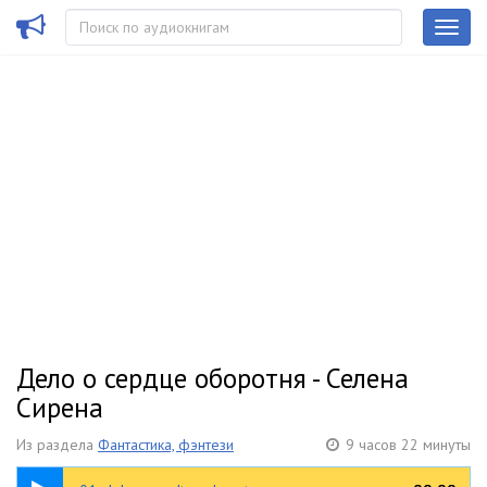
Дело о сердце оборотня - Селена
Сирена
Из раздела
Фантастика, фэнтези
9 часов 22 минуты
1:02:53