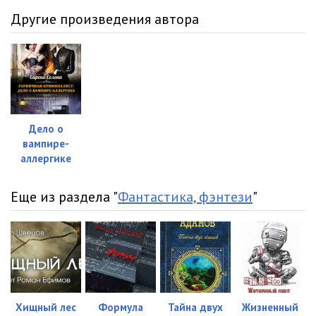
Другие произведения автора
Дело о
вампире-
аллергике
Еще из раздела "
Фантастика, фэнтези
"
Хищный лес
Формула
Тайна двух
Жизненный