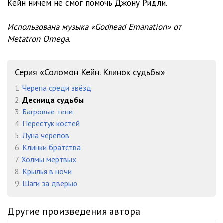
Кейн ничем не смог помочь Джону Ридли.
Использована музыка «Godhead Emanation» от
Metatron Omega.
Серия «Соломон Кейн. Клинок судьбы»
1.
Черепа среди звёзд
2.
Десница судьбы
3.
Багровые тени
4.
Перестук костей
5.
Луна черепов
6.
Клинки братства
7.
Холмы мёртвых
8.
Крылья в ночи
9.
Шаги за дверью
Другие произведения автора