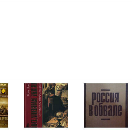
10:56
09:37
09:48
10:16
10:12
10:20
09:33
12:13
11:47
12:21
10:45