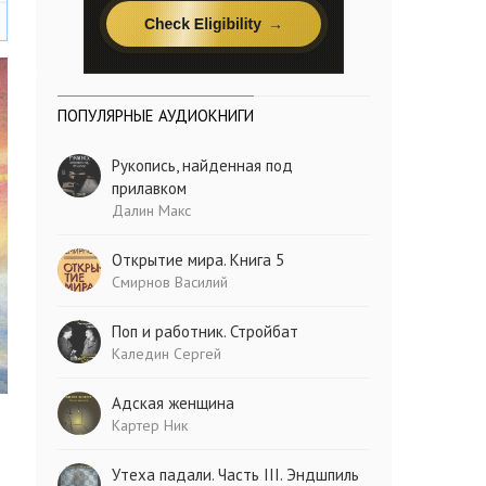
ПОПУЛЯРНЫЕ АУДИОКНИГИ
Рукопись, найденная под
прилавком
Далин Макс
Открытие мира. Книга 5
Смирнов Василий
Поп и работник. Стройбат
Каледин Сергей
Адская женщина
Картер Ник
Утеха падали. Часть III. Эндшпиль