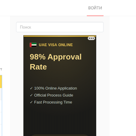
ВОЙТИ
ут