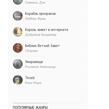
Симмонс Дэн
Корабль призраков
Лейбер Фриц
Король живет в интернате
Добряков Владимир
Библия. Ветхий Завет
Сборник
Умиралище
Росляков Александр
Тезей
Рено Мэри
ПОПУЛЯРНЫЕ ЖАНРЫ