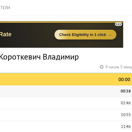
ТЕЛИ
- Короткевич Владимир
9 часов 5 мин
00:00
00:00
00:38
02:46
10:55
11:46