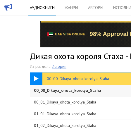
АУДИОКНИГИ
ЖАНРЫ
АВТОРЫ
ИСПОЛНИ
Дикая охота короля Стаха 
Из раздела
История
00:38
00_00_Dikaya_ohota_korolya_Staha
00_00_Dikaya_ohota_korolya_Staha
00_01_Dikaya_ohota_korolya_Staha
01_01_Dikaya_ohota_korolya_Staha
01_02_Dikaya_ohota_korolya_Staha