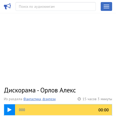
Дискорама - Орлов Алекс
Из раздела
Фантастика, фэнтези
15 часов 3 минуты
00:46
00:00
00:00
000