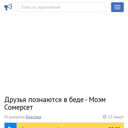
Друзья познаются в беде - Моэм
Сомерсет
Из раздела
Классика
12 минут
12:30