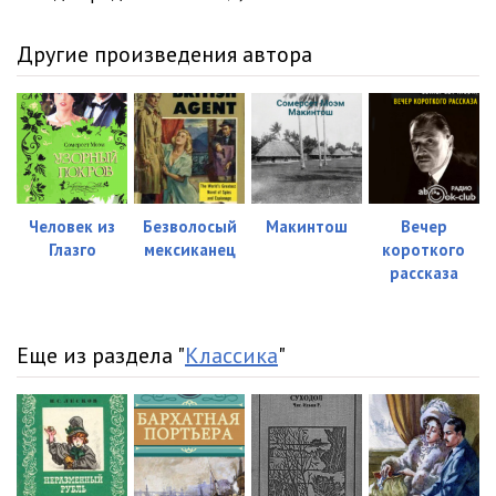
Другие произведения автора
Человек из
Безволосый
Макинтош
Вечер
Глазго
мексиканец
короткого
рассказа
Еще из раздела "
Классика
"