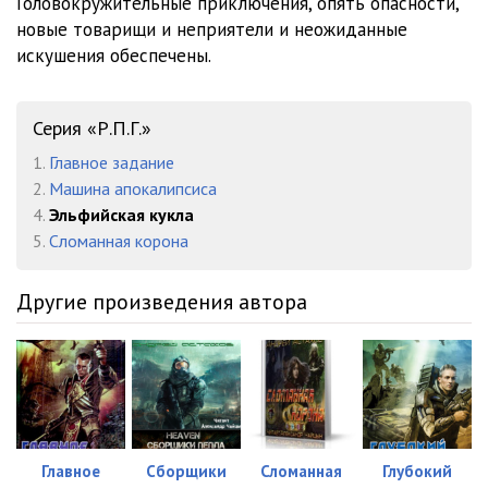
Головокружительные приключения, опять опасности,
новые товарищи и неприятели и неожиданные
искушения обеспечены.
Серия «Р.П.Г.»
1.
Главное задание
2.
Машина апокалипсиса
4.
Эльфийская кукла
5.
Сломанная корона
Другие произведения автора
Главное
Сборщики
Сломанная
Глубокий