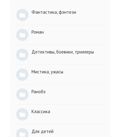
Фантастика, фэнтези
в
Роман
Детективы, боевики, триллеры
Мистика, ужасы
Ранобэ
Классика
Для детей