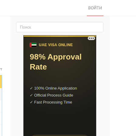
ВОЙТИ
ут