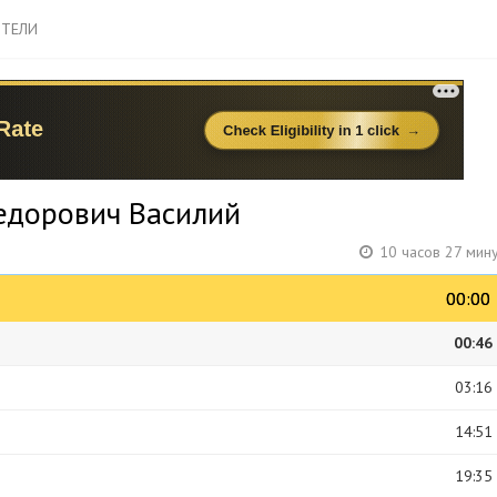
ТЕЛИ
 Федорович Василий
10 часов 27 мин
00:00
00:00
00:46
03:16
14:51
19:35