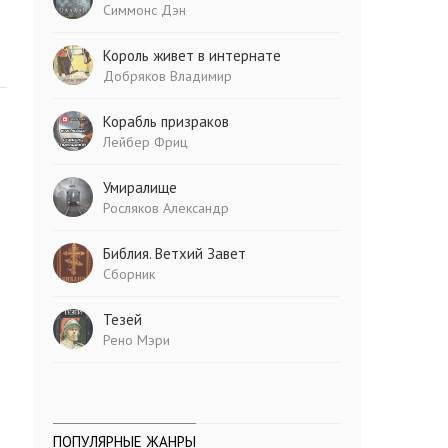
Симмонс Дэн
Король живет в интернате
Добряков Владимир
Корабль призраков
Лейбер Фриц
Умиралище
Росляков Александр
Библия. Ветхий Завет
Сборник
Тезей
Рено Мэри
ПОПУЛЯРНЫЕ ЖАНРЫ