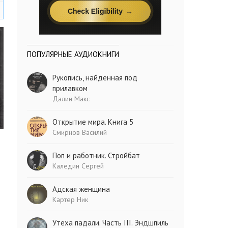
ПОПУЛЯРНЫЕ АУДИОКНИГИ
Рукопись, найденная под
прилавком
Далин Макс
Открытие мира. Книга 5
Смирнов Василий
Поп и работник. Стройбат
Каледин Сергей
Адская женщина
Картер Ник
Утеха падали. Часть III. Эндшпиль