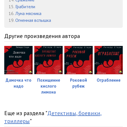
15.
Грабители
16.
Луна мясника
19.
Огненная вспышка
Другие произведения автора
Дамочка что
Похищение
Роковой
Ограбление
надо
кислого
рубеж
лимона
Еще из раздела "
Детективы, боевики,
триллеры
"