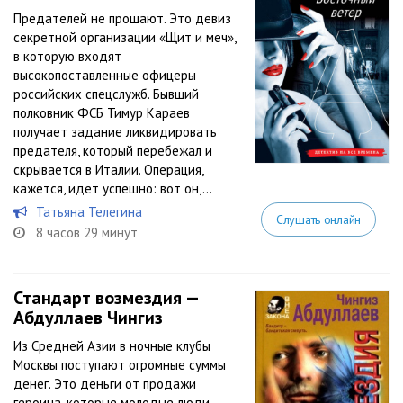
Предателей не прощают. Это девиз
секретной организации «Щит и меч»,
в которую входят
высокопоставленные офицеры
российских спецслужб. Бывший
полковник ФСБ Тимур Караев
получает задание ликвидировать
предателя, который перебежал и
скрывается в Италии. Операция,
кажется, идет успешно: вот он,...
Татьяна Телегина
Слушать онлайн
8 часов 29 минут
Стандарт возмездия —
Абдуллаев Чингиз
Из Средней Азии в ночные клубы
Москвы поступают огромные суммы
денег. Это деньги от продажи
героина, которые молодые люди