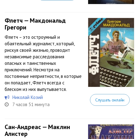
Флетч — Макдональд
Грегори
Флетч – это остроумный и
обаятельный журналист, который,
рискуя своей жизнью, проводит
независимые расследования
опасных и таинственных
приключений. Несмотря на
постоянные неприятности, в которые
он попадает, Флетч всегда с
блеском из них выпутывается.
Николай Козий
Слушать онлайн
7 часов 51 минута
Сан-Андреас — Маклин
Алистер