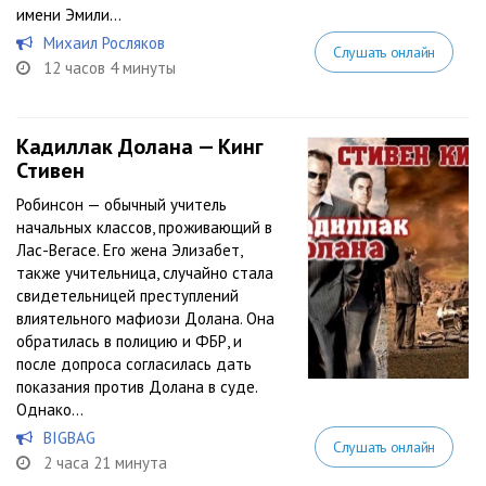
имени Эмили...
Михаил Росляков
Слушать онлайн
12 часов 4 минуты
Кадиллак Долана — Кинг
Стивен
Робинсон — обычный учитель
начальных классов, проживающий в
Лас-Вегасе. Его жена Элизабет,
также учительница, случайно стала
свидетельницей преступлений
влиятельного мафиози Долана. Она
обратилась в полицию и ФБР, и
после допроса согласилась дать
показания против Долана в суде.
Однако...
BIGBAG
Слушать онлайн
2 часа 21 минута