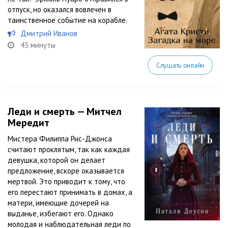
отпуск, но оказался вовлечен в
таинственное событие на корабле.
Дмитрий Иванов
43 минуты
Слушать онлайн
Леди и смерть — Митчел
Мередит
Мистера Филиппа Рис-Джонса
считают проклятым, так как каждая
девушка, которой он делает
предложение, вскоре оказывается
мертвой. Это приводит к тому, что
его перестают принимать в домах, а
матери, имеющие дочерей на
выданье, избегают его. Однако
молодая и наблюдательная леди по