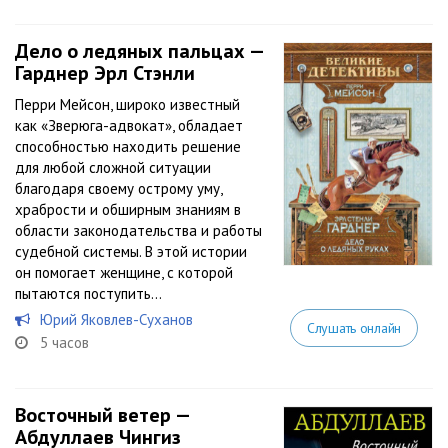
Дело о ледяных пальцах —
Гарднер Эрл Стэнли
Перри Мейсон, широко известный
как «Зверюга-адвокат», обладает
способностью находить решение
для любой сложной ситуации
благодаря своему острому уму,
храбрости и обширным знаниям в
области законодательства и работы
судебной системы. В этой истории
он помогает женщине, с которой
пытаются поступить...
Юрий Яковлев-Суханов
Слушать онлайн
5 часов
Восточный ветер —
Абдуллаев Чингиз