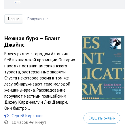
RSS
Новые
Популярные
Нежная буря — Блант
Джайлс
В лесу рядом с городом Алгонкин-
бей в канадской провинции Онтарио
находят останки американского
туриста, растерзанные зверями.
Спустя некоторое время в том же
лесу обнаруживают тело молодой
женщины-врача. Расследование
поручают местным полицейским
Джону Кардиналу и Лиз Делорм.
Они быстро...
Сергей Кирсанов
Слушать онлайн
10 часов 49 минут