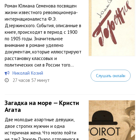
Роман Юлиана Семенова посвящен
жизни известного революционера-
интернационалиста Ф.Э.
Дзержинского. События, описанные в
книге, происходят в период с 1900
по 1905 годы. Значительное
внимание в романе уделено
документам, которые иллюстрируют
расстановку классовых и
политических сил в России того...
Николай Козий
Слушать онлайн
27 часов 57 минут
Загадка на море — Кристи
Агата
Две молодые азартные девушки,
двое строгих мужчин и одна
истеричная жена. Что могло пойти
не так? Эркюль Пуаро отправился в