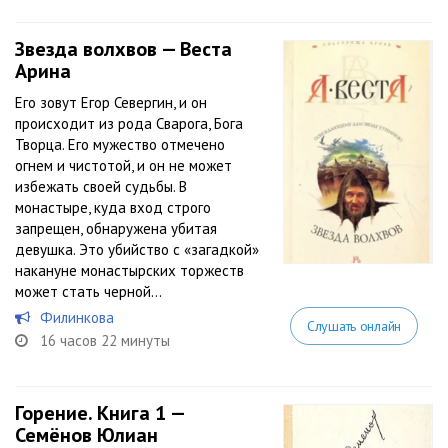
Звезда волхвов — Веста
Арина
Его зовут Егор Севергин, и он
происходит из рода Сварога, Бога
Творца. Его мужество отмечено
огнем и чистотой, и он не может
избежать своей судьбы. В
монастыре, куда вход строго
запрещен, обнаружена убитая
девушка. Это убийство с «загадкой»
накануне монастырских торжеств
может стать черной...
Филинкова
Слушать онлайн
16 часов 22 минуты
Горение. Книга 1 —
Семёнов Юлиан