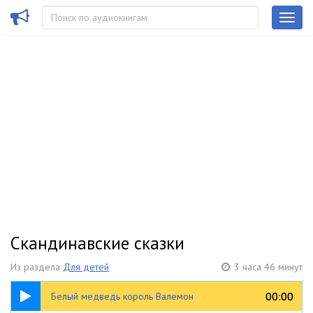
Скандинавские сказки
Из раздела
Для детей
3 часа 46 минут
21:43
00:00
00:00
Белый медведь король Валемон