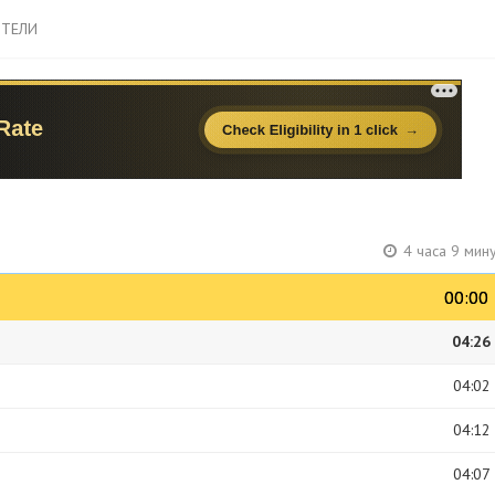
ТЕЛИ
4 часа 9 мин
00:00
00:00
04:26
04:02
04:12
04:07