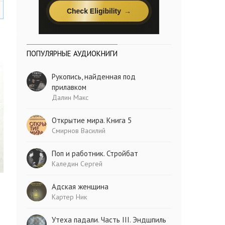
ПОПУЛЯРНЫЕ АУДИОКНИГИ
Рукопись, найденная под
прилавком
Далин Макс
Открытие мира. Книга 5
Смирнов Василий
Поп и работник. Стройбат
Каледин Сергей
Адская женщина
Картер Ник
Утеха падали. Часть III. Эндшпиль