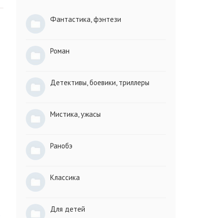
Фантастика, фэнтези
Роман
Детективы, боевики, триллеры
Мистика, ужасы
Ранобэ
Классика
Для детей
к