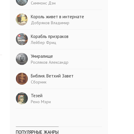
Симмонс Дэн
Король живет в интернате
Добряков Владимир
Корабль призраков
Лейбер Фриц
Умиралище
Росляков Александр
Библия. Ветхий Завет
Сборник
Тезей
Рено Мэри
ПОПУЛЯРНЫЕ ЖАНРЫ