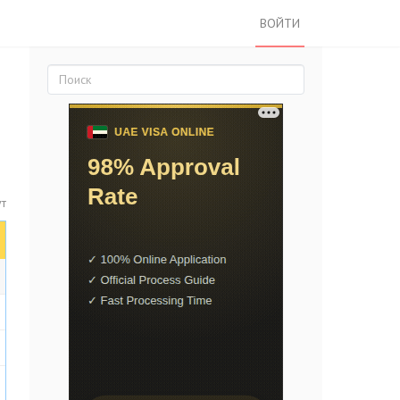
ВОЙТИ
ут