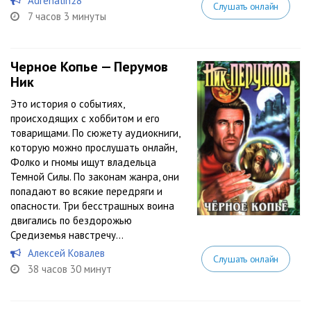
Adrenalin28
Слушать онлайн
7 часов 3 минуты
Черное Копье — Перумов
Ник
Это история о событиях,
происходящих с хоббитом и его
товарищами. По сюжету аудиокниги,
которую можно прослушать онлайн,
Фолко и гномы ищут владельца
Темной Силы. По законам жанра, они
попадают во всякие передряги и
опасности. Три бесстрашных воина
двигались по бездорожью
Средиземья навстречу...
Алексей Ковалев
Слушать онлайн
38 часов 30 минут