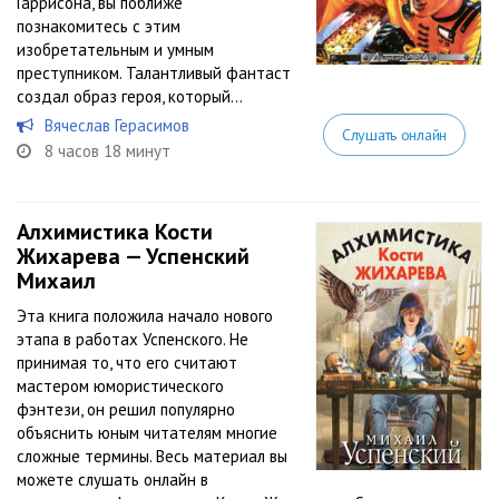
Гаррисона, вы поближе
познакомитесь с этим
изобретательным и умным
преступником. Талантливый фантаст
создал образ героя, который...
Вячеслав Герасимов
Слушать онлайн
8 часов 18 минут
Алхимистика Кости
Жихарева — Успенский
Михаил
Эта книга положила начало нового
этапа в работах Успенского. Не
принимая то, что его считают
мастером юмористического
фэнтези, он решил популярно
объяснить юным читателям многие
сложные термины. Весь материал вы
можете слушать онлайн в