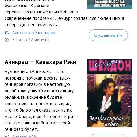
булгаковски. В романе
переплетаются сюжеты из Библии и
современные проблемы: Демиург создал для людей мир, а
теперь должен погибнуть....
Александр Кокшаров
Слушать онлайн
7 часов 32 минуты
Аинкрад — Кавахара Рэки
Аудиокнига «Аинкрад» — это
история о том, как десять тысяч
геймеров попались в настоящую
онлайн-ловушку. Слушая эту книгу
онлайн, вы искренне будете
сопереживать героям, ведь вряд
кто-то бы хотел оказаться на их
месте. Очередная Интернет-игра –
это настоящая война, в которой
геймовер будет...