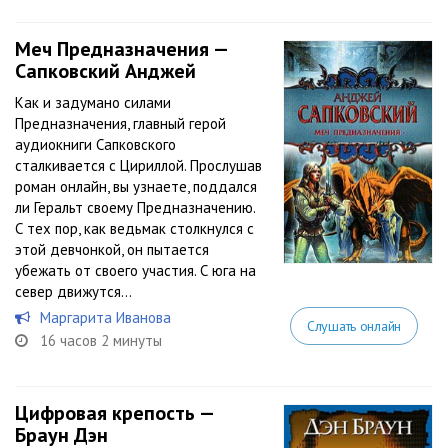
Меч Предназначения —
Сапковский Анджей
Как и задумано силами
Предназначения, главный герой
аудиокниги Сапковского
сталкивается с Цириллой. Прослушав
роман онлайн, вы узнаете, поддался
ли Геральт своему Предназначению.
С тех пор, как ведьмак столкнулся с
этой девчонкой, он пытается
убежать от своего участия. С юга на
север движутся...
Маргарита Иванова
Слушать онлайн
16 часов 2 минуты
Цифровая крепость —
Браун Дэн