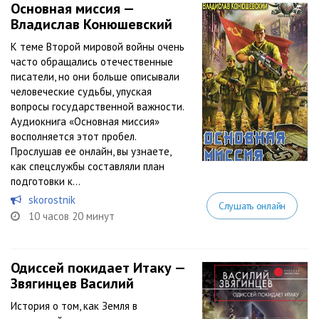
Основная миссия —
Владислав Конюшевский
К теме Второй мировой войны очень
часто обращались отечественные
писатели, но они больше описывали
человеческие судьбы, упуская
вопросы государственной важности.
Аудиокнига «Основная миссия»
восполняется этот пробел.
Прослушав ее онлайн, вы узнаете,
как спецслужбы составляли план
подготовки к...
skorostnik
Слушать онлайн
10 часов 20 минут
Одиссей покидает Итаку —
Звягинцев Василий
История о том, как Земля в