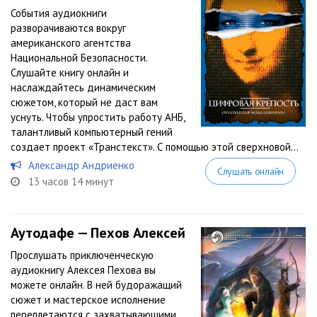
События аудиокниги
разворачиваются вокруг
американского агентства
Национальной Безопасности.
Слушайте книгу онлайн и
наслаждайтесь динамическим
сюжетом, который не даст вам
уснуть. Чтобы упростить работу АНБ,
талантливый компьютерный гений
создает проект «Транстекст». С помощью этой сверхновой...
Александр Андриенко
Слушать онлайн
13 часов 14 минут
Аутодафе — Пехов Алексей
Прослушать приключенческую
аудиокнигу Алексея Пехова вы
можете онлайн. В ней будоражащий
сюжет и мастерское исполнение
переплетаются с захватывающими