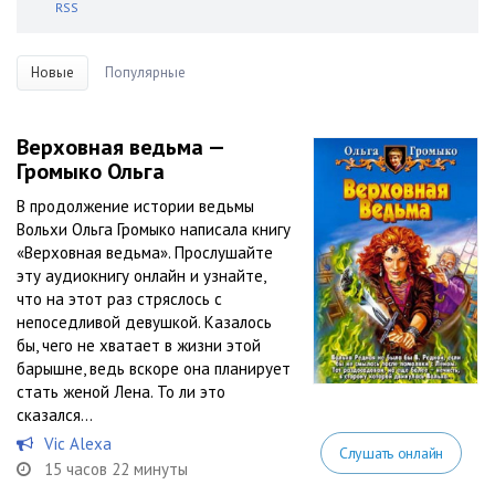
RSS
Новые
Популярные
Верховная ведьма —
Громыко Ольга
В продолжение истории ведьмы
Вольхи Ольга Громыко написала книгу
«Верховная ведьма». Прослушайте
эту аудиокнигу онлайн и узнайте,
что на этот раз стряслось с
непоседливой девушкой. Казалось
бы, чего не хватает в жизни этой
барышне, ведь вскоре она планирует
стать женой Лена. То ли это
сказался...
Vic Alexa
Слушать онлайн
15 часов 22 минуты