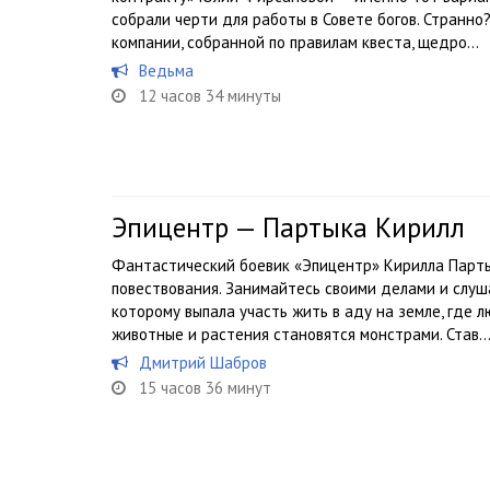
собрали черти для работы в Совете богов. Странно
компании, собранной по правилам квеста, щедро...
Ведьма
12 часов 34 минуты
Эпицентр — Партыка Кирилл
Фантастический боевик «Эпицентр» Кирилла Парты
повествования. Занимайтесь своими делами и слуш
которому выпала участь жить в аду на земле, где 
животные и растения становятся монстрами. Став..
Дмитрий Шабров
15 часов 36 минут