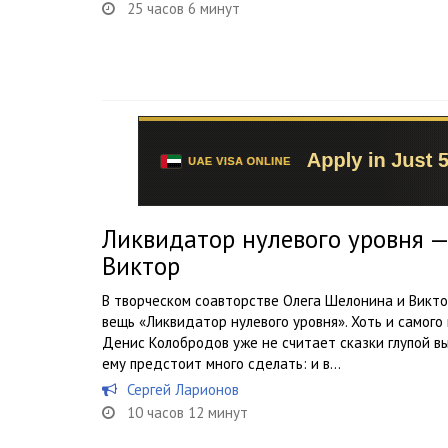
25 часов 6 минут
Ликвидатор нулевого уровня —
Виктор
В творческом соавторстве Олега Шелонина и Викт
вещь «Ликвидатор нулевого уровня». Хоть и самого 
Денис Колобродов уже не считает сказки глупой 
ему предстоит много сделать: и в...
Сергей Ларионов
10 часов 12 минут