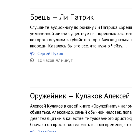
Брешь — Ли Патрик
Слушайте аудиокнигу по роману Ли Патрика «Брешь
уединенной жизни существует в тюремных застенка
которого осудили за убийство. Горы Аляски, размы
впереди. Казалось бы это все, что нужно Чейзу....
Сергей Пухов
10 часов 47 минут
Оружейник — Кулаков Алексей
Алексей Кулаков в своей книге «Оружейникъ» напо
сбываться. Александр, самый обычной человек, поп
девятнадцатый в качестве титулованного аристок
Сначала он просто хотел жить в этом времени, зате