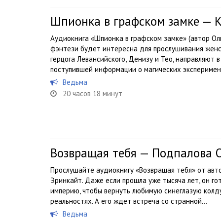
Шпионка в графском замке — К
Аудиокнига «Шпионка в графском замке» (автор Ол
фэнтези будет интересна для прослушивания женс
герцога Левансийского, Денизу и Тео, направляют 
поступившей информации о магических эксперимент
Ведьма
20 часов 18 минут
Возвращая тебя — Подпалова О
Прослушайте аудиокнигу «Возвращая тебя» от авто
Эринкайт. Даже если прошла уже тысяча лет, он го
империю, чтобы вернуть любимую синеглазую колду
реальностях. А его ждет встреча со странной...
Ведьма