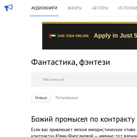
АУДИОКНИГИ
ЖАНРЫ
АВТОРЫ
ИСПОЛНИ
Фантастика, фэнтези
7460 записей
Новые
Популярные
Божий промысел по контракту
Если вас привлекает легкое юмористическое чтиво
контракту» Юлии Фирсановой — именно тот вариан