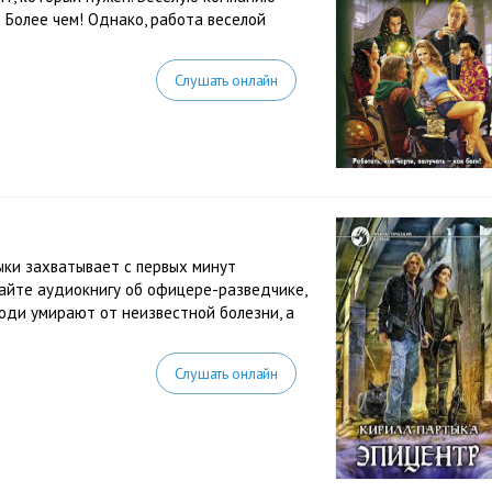
? Более чем! Однако, работа веселой
Слушать онлайн
ки захватывает с первых минут
айте аудиокнигу об офицере-разведчике,
люди умирают от неизвестной болезни, а
.
Слушать онлайн