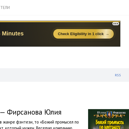
ТЕЛИ
RSS
 — Фирсанова Юлия
 в жанре фэнтези, то «Божий промысел по
т, который нужен. Веселую компанию