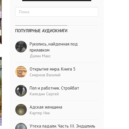
ПОПУЛЯРНЫЕ АУДИОКНИГИ
Рукопись, найденная под
прилавком
Далин Макс
Открытие мира. Книга 5
Смирнов Василий
Поп и работник. Стройбат
Каледин Сергей
Адская женщина
Картер Ник
Утеха падали. Часть III. Эндшпиль