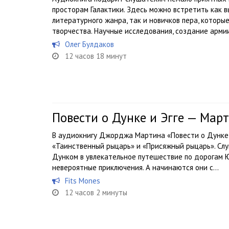
просторам Галактики. Здесь можно встретить как
литературного жанра, так и новичков пера, которы
творчества. Научные исследования, создание арми
Олег Булдаков
12 часов 18 минут
Повести о Дунке и Эгге — Ма
В аудиокнигу Джорджа Мартина «Повести о Дунке 
«Таинственный рыцарь» и «Присяжный рыцарь». Слу
Дунком в увлекательное путешествие по дорогам Ю
невероятные приключения. А начинаются они с...
Fits Mones
12 часов 2 минуты