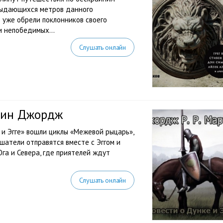
 выдающихся метров данного
е уже обрели поклонников своего
и непобедимых...
Слушать онлайн
ртин Джордж
и Эгге» вошли циклы «Межевой рыцарь»,
шатели отправятся вместе с Эггом и
га и Севера, где приятелей ждут
Слушать онлайн