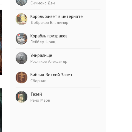
Симмонс Дэн
Король живет в интернате
Добряков Владимир
Корабль призраков
Лейбер Фриц
Умиралище
Росляков Александр
Библия. Ветхий Завет
Сборник
Тезей
Рено Мэри