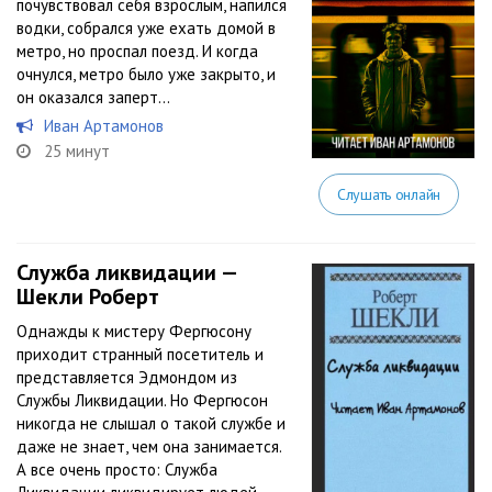
почувствовал себя взрослым, напился
водки, собрался уже ехать домой в
метро, но проспал поезд. И когда
очнулся, метро было уже закрыто, и
он оказался заперт…
Иван Артамонов
25 минут
Слушать онлайн
Служба ликвидации —
Шекли Роберт
Однажды к мистеру Фергюсону
приходит странный посетитель и
представляется Эдмондом из
Службы Ликвидации. Но Фергюсон
никогда не слышал о такой службе и
даже не знает, чем она занимается.
А все очень просто: Служба