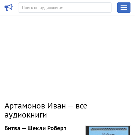
Артамонов Иван — все
аудиокниги
Битва — Шекли Роберт