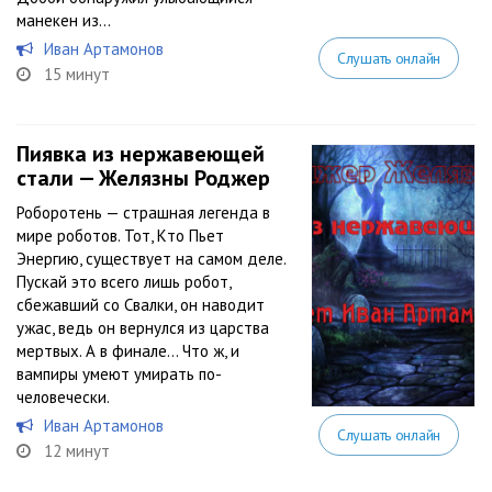
манекен из...
Иван Артамонов
Слушать онлайн
15 минут
Пиявка из нержавеющей
стали — Желязны Роджер
Роборотень — страшная легенда в
мире роботов. Тот, Кто Пьет
Энергию, существует на самом деле.
Пускай это всего лишь робот,
сбежавший со Свалки, он наводит
ужас, ведь он вернулся из царства
мертвых. А в финале… Что ж, и
вампиры умеют умирать по-
человечески.
Иван Артамонов
Слушать онлайн
12 минут