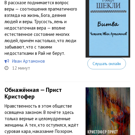
В рассказе поднимается вопрос
веры — соотношения прагматичного
взгляда на жизнь, Бога, деяния
людей и веры. Трусость, лень и
недостаточная вера — вполне
естественное состояние многих
людей, причём настолько, что люди
забывают, что с такими
недостатками в Рай не берут.
Иван Артамонов
Слушать онлайн
12 минут
Обнажённая — Прист
Кристофер
Нравственность в этом обществе
освящена законом. В почёте здесь
только верные и целомудренные
женщины. А тех, кто оступился, ждёт
суровая кара, наказание Позором.