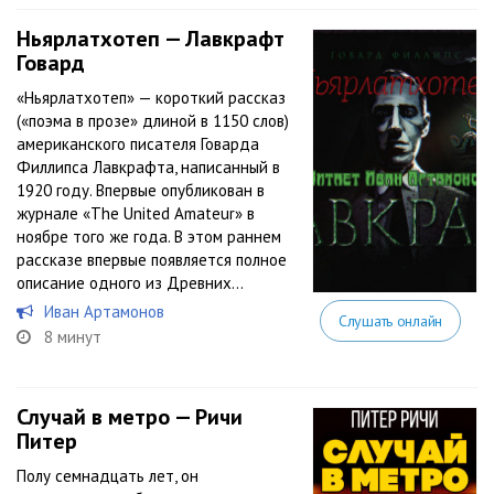
Ньярлатхотеп — Лавкрафт
Говард
«Ньярлатхотеп» — короткий рассказ
(«поэма в прозе» длиной в 1150 слов)
американского писателя Говарда
Филлипса Лавкрафта, написанный в
1920 году. Впервые опубликован в
журнале «The United Amateur» в
ноябре того же года. В этом раннем
рассказе впервые появляется полное
описание одного из Древних...
Иван Артамонов
Слушать онлайн
8 минут
Случай в метро — Ричи
Питер
Полу семнадцать лет, он