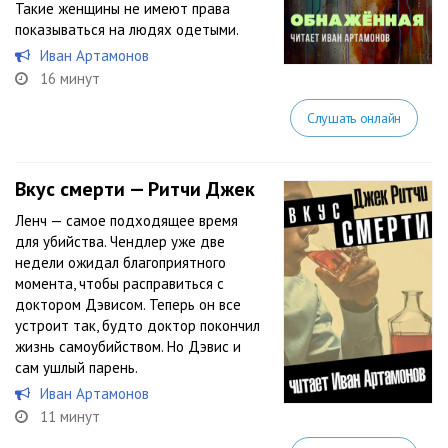
Такие женщины не имеют права
показываться на людях одетыми.
Иван Артамонов
16 минут
Слушать онлайн
Вкус смерти — Ритчи Джек
Ленч — самое подходящее время
для убийства. Чендлер уже две
недели ожидал благоприятного
момента, чтобы расправиться с
доктором Дэвисом. Теперь он все
устроит так, будто доктор покончил
жизнь самоубийством. Но Дэвис и
сам ушлый парень.
Иван Артамонов
11 минут