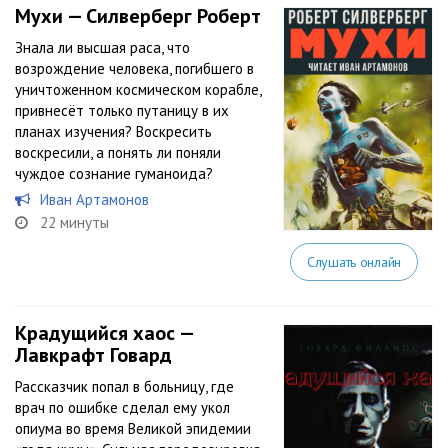
Мухи — Силверберг Роберт
Знала ли высшая раса, что
возрождение человека, погибшего в
уничтоженном космическом корабле,
привнесёт только путаницу в их
планах изучения? Воскресить
воскресили, а понять ли поняли
чуждое сознание гуманоида?
Иван Артамонов
22 минуты
Слушать онлайн
Крадущийся хаос —
Лавкрафт Говард
Рассказчик попал в больницу, где
врач по ошибке сделал ему укол
опиума во время Великой эпидемии