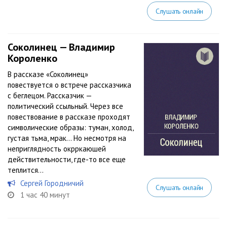
Слушать онлайн
Соколинец — Владимир
Короленко
В рассказе «Соколинец»
повествуется о встрече рассказчика
с беглецом. Рассказчик —
политический ссыльный. Через все
повествование в рассказе проходят
символические образы: туман, холод,
густая тьма, мрак… Но несмотря на
неприглядность окрркаюшей
действительности, где-то все еще
теплится...
Сергей Городничий
Слушать онлайн
1 час 40 минут