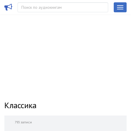
Классика
793 записи