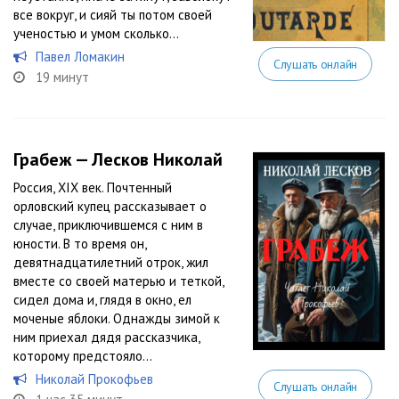
все вокруг, и сияй ты потом своей
ученостью и умом сколько...
Павел Ломакин
Слушать онлайн
19 минут
Грабеж — Лесков Николай
Россия, XIX век. Почтенный
орловский купец рассказывает о
случае, приключившемся с ним в
юности. В то время он,
девятнадцатилетний отрок, жил
вместе со своей матерью и теткой,
сидел дома и, глядя в окно, ел
моченые яблоки. Однажды зимой к
ним приехал дядя рассказчика,
которому предстояло...
Николай Прокофьев
Слушать онлайн