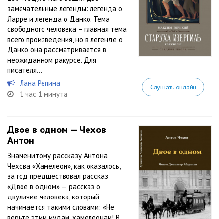
замечательные легенды: легенда о
Ларре и легенда о Данко. Тема
свободного человека – главная тема
всего произведения, но в легенде о
Данко она рассматривается в
неожиданном ракурсе. Для
писателя...
Лана Репина
Слушать онлайн
1 час 1 минута
Двое в одном — Чехов
Антон
Знаменитому рассказу Антона
Чехова «Хамелеон», как оказалось,
за год предшествовал рассказ
«Двое в одном» — рассказ о
двуличие человека, который
начинается такими словами: «Не
верьте этим иудам, хамелеонам! В