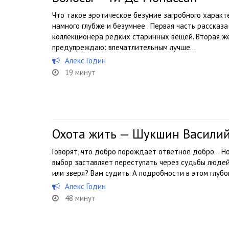
Что такое эротическое безумие загробного характер
намного глубже и безумнее . Первая часть рассказ
коллекционера редких старинных вещей. Вторая ж
предупреждаю: впечатлительным лучше...
Алекс Годин
19 минут
Охота жить — Шукшин Васили
Говорят, что добро порождает ответное добро… Н
выбор заставляет переступать через судьбы людей,
или зверя? Вам судить. А подробности в этом глу
Алекс Годин
48 минут