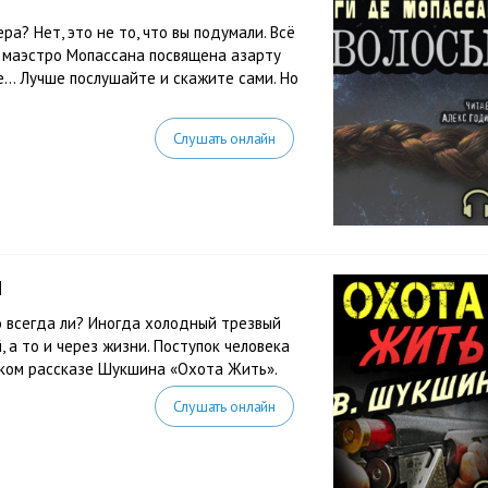
а? Нет, это не то, что вы подумали. Всё
а маэстро Мопассана посвящена азарту
е… Лучше послушайте и скажите сами. Но
Слушать онлайн
й
о всегда ли? Иногда холодный трезвый
 а то и через жизни. Поступок человека
боком рассказе Шукшина «Охота Жить».
Слушать онлайн