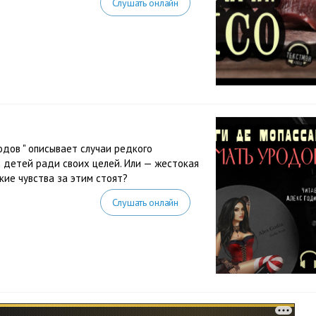
Слушать онлайн
дов " описывает случаи редкого
х детей ради своих целей. Или — жестокая
акие чувства за этим стоят?
Слушать онлайн