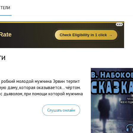
ТЕЛИ
ги
о робкий молодой мужчина Эрвин терпит
ную даму, которая оказывается… чёртом.
 с дьяволом, при помощи которой мужчина
Слушать онлайн