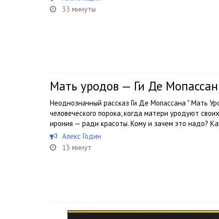
33 минуты
Мать уродов — Ги Де Мопассан
Неоднозначный рассказ Ги Де Мопассана " Мать Уро
человеческого порока, когда матери уродуют свои
ирония — ради красоты. Кому и зачем это надо? К
Алекс Годин
13 минут