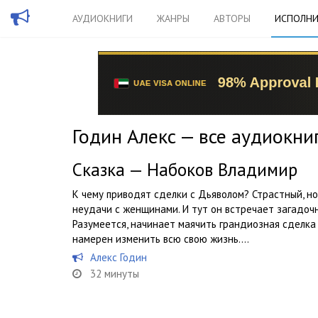
АУДИОКНИГИ
ЖАНРЫ
АВТОРЫ
ИСПОЛНИ
Годин Алекс — все аудиокни
Сказка — Набоков Владимир
К чему приводят сделки с Дьяволом? Страстный, н
неудачи с женщинами. И тут он встречает загадоч
Разумеется, начинает маячить грандиозная сделка
намерен изменить всю свою жизнь....
Алекс Годин
32 минуты