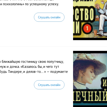
и психологинь» по успешному успеху.
Слушать онлайн
в ближайшую гостиницу свою попутчицу,
ж и дочка. «Казалось бы, и чего тут
нибудь Тиндере, и делов-то… » — подумаете
Слушать онлайн