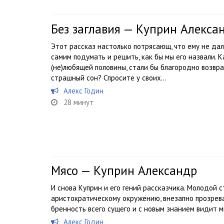
Без заглавия — Куприн Алекса
Этот рассказ настолько потрясающ, что ему не дал
самим подумать и решить, как бы мы его назвали. К
(не)любящей половины, стали бы благородно возвра
страшный сон? Спросите у своих...
Алекс Годин
28 минут
Мясо — Куприн Александр
И снова Куприн и его гений рассказчика. Молодой 
аристократическому окружению, внезапно прозрев
бренность всего сущего и с новым знанием видит м
Алекс Годин