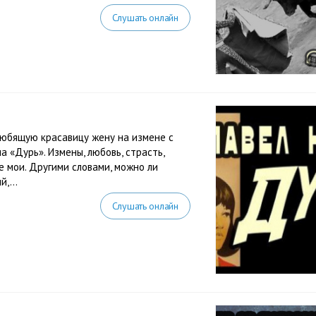
Слушать онлайн
любящую красавицу жену на измене с
а «Дурь». Измены, любовь, страсть,
е мои. Другими словами, можно ли
,...
Слушать онлайн