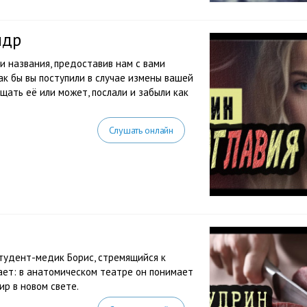
ндр
и названия, предоставив нам с вами
ак бы вы поступили в случае измены вашей
щать её или может, послали и забыли как
Слушать онлайн
студент-медик Борис, стремящийся к
ает: в анатомическом театре он понимает
ир в новом свете.