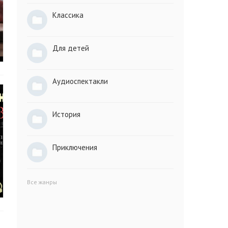
Классика
Для детей
Аудиоспектакли
История
Приключения
Все жанры