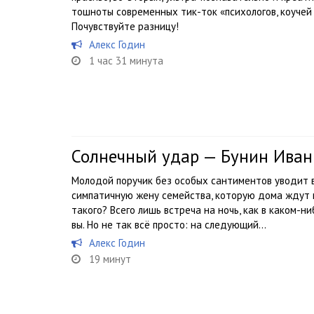
тошноты современных тик-ток «психологов, коучей 
Почувствуйте разницу!
Алекс Годин
1 час 31 минута
Солнечный удар — Бунин Иван
Молодой поручик без особых сантиментов уводит 
симпатичную жену семейства, которую дома ждут му
такого? Всего лишь встреча на ночь, как в каком-
вы. Но не так всё просто: на следующий...
Алекс Годин
19 минут