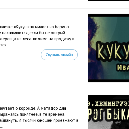
 кличке «Кукушка» милостью барина
у налаживются, если бы не хитрый
деревца из леса, видимо на продажу в
ся...
Слушать онлайн
мечтает о корриде. А матадор для
ыражаясь понятнее, в те времена
айпануть. И тысячи юношей приезжают в
..