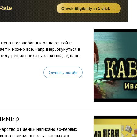
я жена и ее любовник решают тайно
ает и можно всё. Например, окунуться в
 беду, решил поехать за женой, ведь он
Слушать онлайн
адимир
арство от лени», написано во-первых,
ивно, в отличие от затасканных до