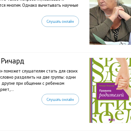
ется многим. Однако вычитывать научные
Слушать онлайн
 Ричард
» поможет слушателям стать для своих
словно разделить на две группы: одни
 другие при общении с ребенком
яет,...
Слушать онлайн