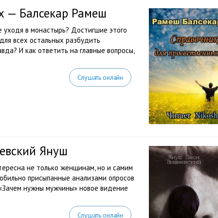
х — Балсекар Рамеш
е уходя в монастырь? Достигшие этого
о для всех остальных разбудить
авда? И как ответить на главные вопросы,
Слушать онлайн
евский Януш
тересна не только женщинам, но и самим
 обильно присыпанные анализами опросов
 «Зачем нужны мужчины» новое видение
Слушать онлайн