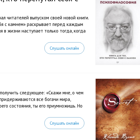
л читателей выпуском своей новой книги.
ебя с камнем» раскрывает перед каждым
я в жизни наступает только тогда, когда
Слушать онлайн
получить следующее: «Скажи мне, о чем
а придерживаются все богачи мира,
оего состояния, ты его приумножишь. Но
Слушать онлайн