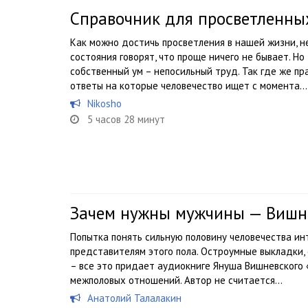
Справочник для просветленны
Как можно достичь просветления в нашей жизни, н
состояния говорят, что проще ничего не бывает. Н
собственный ум – непосильный труд. Так где же пр
ответы на которые человечество ищет с момента...
Nikosho
5 часов 28 минут
Зачем нужны мужчины — Вишн
Попытка понять сильную половину человечества ин
представителям этого пола. Остроумные выкладки,
– все это придает аудиокниге Януша Вишневского
межполовых отношений. Автор не считается...
Анатолий Талалакин