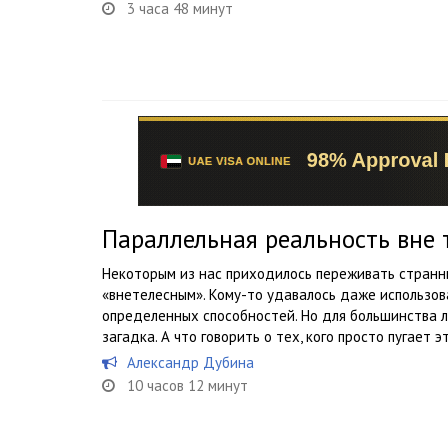
3 часа 48 минут
Параллельная реальность вне 
Некоторым из нас приходилось переживать странн
«внетелесным». Кому-то удавалось даже использов
определенных способностей. Но для большинства
загадка. А что говорить о тех, кого просто пугает эт
Александр Дубина
10 часов 12 минут