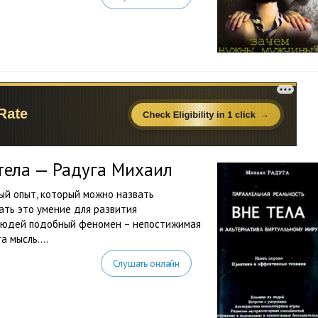
тела — Радуга Михаил
ый опыт, который можно назвать
ать это умение для развития
 людей подобный феномен – непостижимая
а мысль....
Слушать онлайн