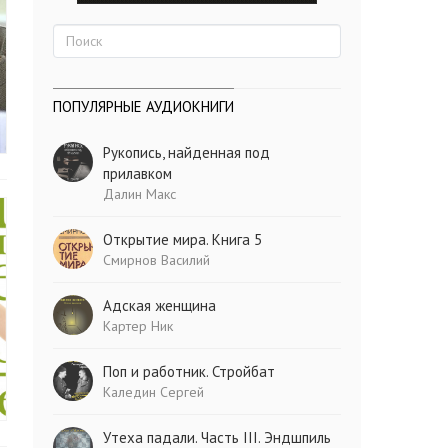
ПОПУЛЯРНЫЕ АУДИОКНИГИ
Рукопись, найденная под
прилавком
Далин Макс
Открытие мира. Книга 5
Смирнов Василий
Адская женщина
Картер Ник
Поп и работник. Стройбат
Каледин Сергей
Утеха падали. Часть III. Эндшпиль