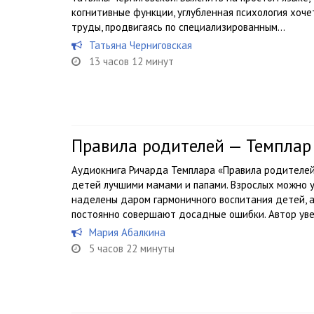
когнитивные функции, углубленная психология хоч
труды, продвигаясь по специализированным...
Татьяна Черниговская
13 часов 12 минут
Правила родителей — Темплар
Аудиокнига Ричарда Темплара «Правила родителей
детей лучшими мамами и папами. Взрослых можно у
наделены даром гармоничного воспитания детей, а
постоянно совершают досадные ошибки. Автор увер
Мария Абалкина
5 часов 22 минуты