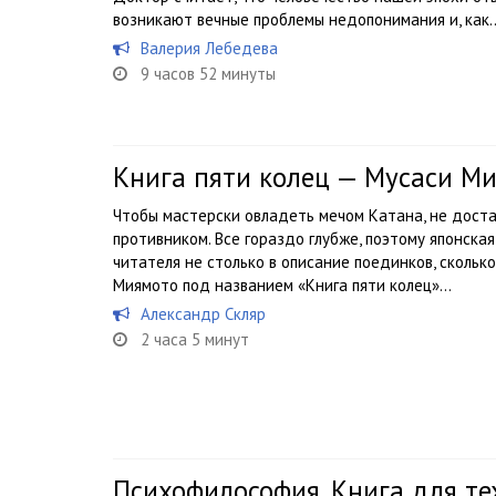
возникают вечные проблемы недопонимания и, как..
Валерия Лебедева
9 часов 52 минуты
Книга пяти колец — Мусаси М
Чтобы мастерски овладеть мечом Катана, не доста
противником. Все гораздо глубже, поэтому японска
читателя не столько в описание поединков, скольк
Миямото под названием «Книга пяти колец»...
Александр Скляр
2 часа 5 минут
Психофилософия. Книга для тех