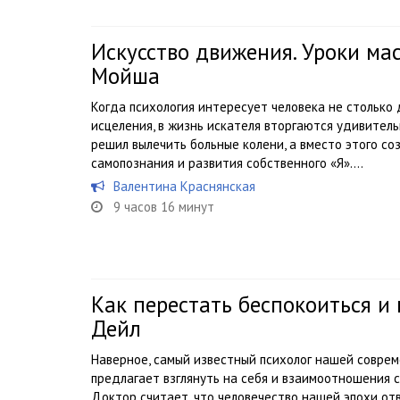
Искусство движения. Уроки ма
Мойша
Когда психология интересует человека не столько 
исцеления, в жизнь искателя вторгаются удивите
решил вылечить больные колени, а вместо этого с
самопознания и развития собственного «Я»....
Валентина Краснянская
9 часов 16 минут
Как перестать беспокоиться и
Дейл
Наверное, самый известный психолог нашей совре
предлагает взглянуть на себя и взаимоотношения 
Доктор считает, что человечество нашей эпохи отв