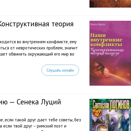
Конструктивная теория
ходится во внутреннем конфликте, ему
ться от невротических проблем, значит
лжает обвинять окружающий его мир во
Слушать онлайн
ию — Сенека Луций
е, если такой друг дает тебе советы, без
а если твой друг – римский поэт и