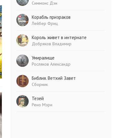
Симмонс Дэн
Корабль призраков
Лейбер Фриц
Король живет в интернате
Добряков Владимир
Умиралище
Росляков Александр
Библия. Ветхий Завет
Сборник
Тезей
Рено Мэри