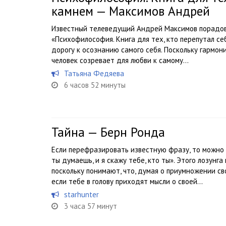
камнем — Максимов Андрей
Известный телеведущий Андрей Максимов порадова
«Психофилософия. Книга для тех, кто перепутал с
дорогу к осознанию самого себя. Поскольку гармони
человек созревает для любви к самому...
Татьяна Федяева
6 часов 52 минуты
Тайна — Берн Ронда
Если перефразировать известную фразу, то можно 
ты думаешь, и я скажу тебе, кто ты». Этого лозунг
поскольку понимают, что, думая о приумножении св
если тебе в голову приходят мысли о своей...
starhunter
3 часа 57 минут