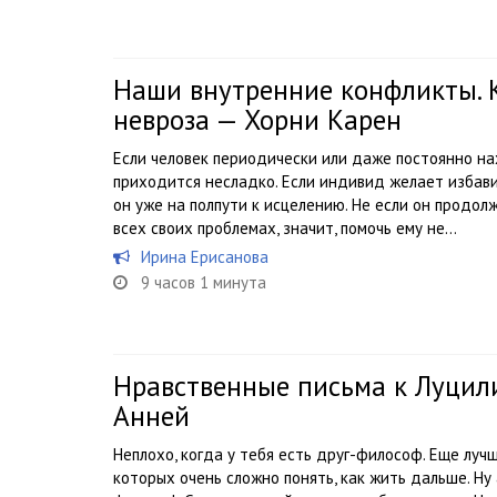
Наши внутренние конфликты. 
невроза — Хорни Карен
Если человек периодически или даже постоянно на
приходится несладко. Если индивид желает избави
он уже на полпути к исцелению. Не если он продо
всех своих проблемах, значит, помочь ему не...
Ирина Ерисанова
9 часов 1 минута
Нравственные письма к Луцил
Анней
Неплохо, когда у тебя есть друг-философ. Еще лучш
которых очень сложно понять, как жить дальше. Ну 