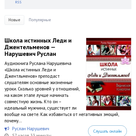
RSS
Новые
Популярные
Школа истинных Леди и
Джентельменов —
Нарушевич Руслан
Аудиокнига Руслана Нарушевича
«Школа истинных Леди и
Джентльменов» преподаст
слушателям основные жизненные
уроки. Сколько уровней у отношений,
на каком этапе лучше начинать
совместную жизнь. Кто он –
идеальный мужчина, существует ли
вообще на свете. Как избавиться от негативных эмоций,
почему...
Руслан Нарушевич
Слушать онлайн
57 часов 33 минуты