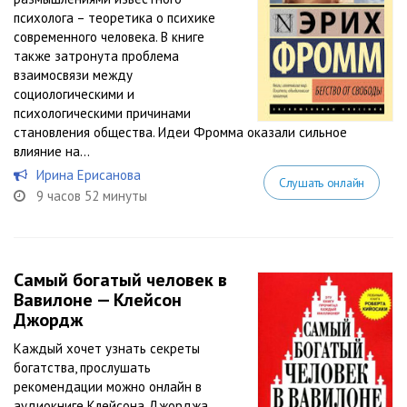
психолога – теоретика о психике
современного человека. В книге
также затронута проблема
взаимосвязи между
социологическими и
психологическими причинами
становления общества. Идеи Фромма оказали сильное
влияние на...
Ирина Ерисанова
Слушать онлайн
9 часов 52 минуты
Самый богатый человек в
Вавилоне — Клейсон
Джордж
Каждый хочет узнать секреты
богатства, прослушать
рекомендации можно онлайн в
аудиокниге Клейсона Джорджа.