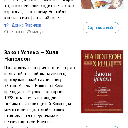
то, что в нем происходит, не так, как
взрослые, — по-своему. Не найдя
ключик в мир фантазий своего...
Денис Гаврилов
Слушать онлайн
8 часов 25 минут
Закон Успеха — Хилл
Наполеон
Преодолевать неприятности с гордо
поднятой головой, вы научитесь,
прослушав онлайн аудиокнигу
«Закон Успеха». Наполеон Хилл
преподает 16 уроков, которые с
1928 года помогают людям
добиваться своих целей. Воплощая
мечты в жизнь, каждый человек
сталкивается с неудачами и
неприятностями. И очень...