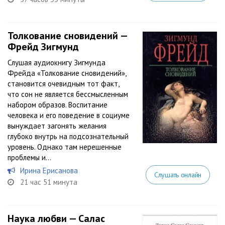
Толкование сновидений —
Фрейд Зигмунд
Слушая аудиокнигу Зигмунда
Фрейда «Толкование сновидений»,
становится очевидным тот факт,
что сон не является бессмысленным
набором образов. Воспитание
человека и его поведение в социуме
вынуждает загонять желания
глубоко внутрь на подсознательный
уровень. Однако там нерешенные
проблемы и...
Ирина Ерисанова
Слушать онлайн
21 час 51 минута
Наука любви — Салас