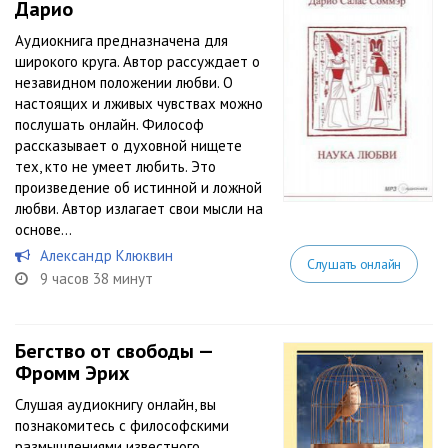
Дарио
Аудиокнига предназначена для
широкого круга. Автор рассуждает о
незавидном положении любви. О
настоящих и лживых чувствах можно
послушать онлайн. Философ
рассказывает о духовной нищете
тех, кто не умеет любить. Это
произведение об истинной и ложной
любви. Автор излагает свои мысли на
основе...
Александр Клюквин
Слушать онлайн
9 часов 38 минут
Бегство от свободы —
Фромм Эрих
Слушая аудиокнигу онлайн, вы
познакомитесь с философскими
размышлениями известного