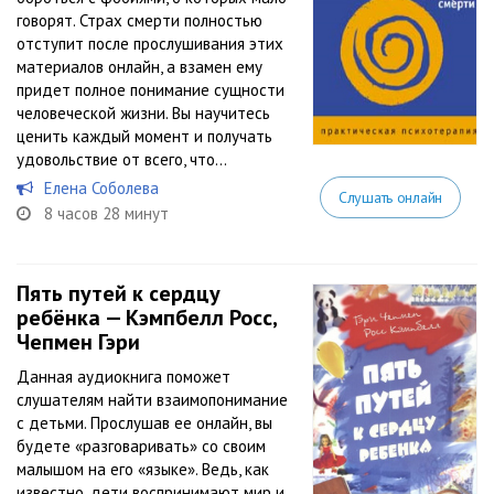
говорят. Страх смерти полностью
отступит после прослушивания этих
материалов онлайн, а взамен ему
придет полное понимание сущности
человеческой жизни. Вы научитесь
ценить каждый момент и получать
удовольствие от всего, что...
Елена Соболева
Слушать онлайн
8 часов 28 минут
Пять путей к сердцу
ребёнка — Кэмпбелл Росс,
Чепмен Гэри
Данная аудиокнига поможет
слушателям найти взаимопонимание
с детьми. Прослушав ее онлайн, вы
будете «разговаривать» со своим
малышом на его «языке». Ведь, как
известно, дети воспринимают мир и