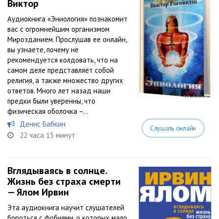
Виктор
Аудиокнига «Эниология» познакомит
вас с огромнейшим организмом
Мирозданием. Прослушав ее онлайн,
вы узнаете, почему не
рекомендуется колдовать, что на
самом деле представляет собой
религия, а также множество других
ответов. Много лет назад наши
предки были уверенны, что
физическая оболочка –...
Денис Бабкин
Слушать онлайн
22 часа 15 минут
Вглядываясь в солнце.
Жизнь без страха смерти
— Ялом Ирвин
Эта аудиокнига научит слушателей
бороться с фобиями, о которых мало