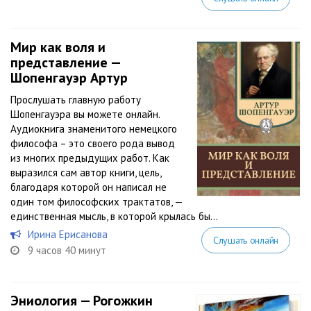
Мир как воля и
представление —
Шопенгауэр Артур
Прослушать главную работу
Шопенгауэра вы можете онлайн.
Аудиокнига знаменитого немецкого
философа – это своего рода вывод
из многих предыдущих работ. Как
выразился сам автор книги, цель,
благодаря которой он написал не
один том философских трактатов, —
единственная мысль, в которой крылась бы...
Ирина Ерисанова
Слушать онлайн
9 часов 40 минут
Эниология — Рогожкин