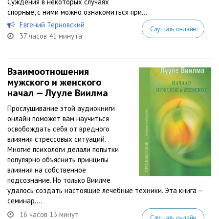
Суждения в некоторых случаях
спорные, с ними можно ознакомиться при...
Евгений Терновский
Слушать онлайн
37 часов 41 минута
Взаимоотношения
мужского и женского
начал — Лууле Виилма
Прослушивание этой аудиокниги
онлайн поможет вам научиться
освобождать себя от вредного
влияния стрессовых ситуаций.
Многие психологи делали попытки
популярно объяснить принципы
влияния на собственное
подсознание. Но только Виилме
удалось создать настоящие лечебные техники. Эта книга –
семинар....
16 часов 13 минут
Слушать онлайн