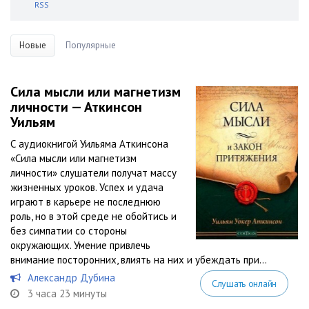
RSS
Новые
Популярные
Сила мысли или магнетизм
личности — Аткинсон
Уильям
С аудиокнигой Уильяма Аткинсона
«Сила мысли или магнетизм
личности» слушатели получат массу
жизненных уроков. Успех и удача
играют в карьере не последнюю
роль, но в этой среде не обойтись и
без симпатии со стороны
окружающих. Умение привлечь
внимание посторонних, влиять на них и убеждать при...
Александр Дубина
Слушать онлайн
3 часа 23 минуты