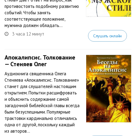
противостоять подобному развитию
событий. Чтобы занять
соответствующее положение,
мужчина должен обладать...
3 часа 12 минут
Слушать онлайн
Апокалипсис. Толкование
— Стеняев Олег
Аудиокнига священника Олега
Стеняева «Апокалипсис. Толкование»
станет для слушателей настоящим
открытием. Попытки расшифровать
и объяснить содержание самой
загадочной библейской главы всегда
были безуспешными. Популярные
трактовки кардинально отличались
одна от другой, поскольку каждый
из авторов...