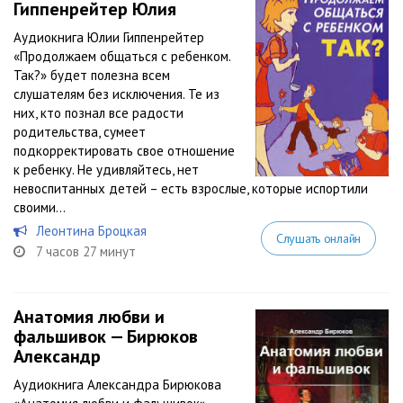
Гиппенрейтер Юлия
Аудиокнига Юлии Гиппенрейтер
«Продолжаем общаться с ребенком.
Так?» будет полезна всем
слушателям без исключения. Те из
них, кто познал все радости
родительства, сумеет
подкорректировать свое отношение
к ребенку. Не удивляйтесь, нет
невоспитанных детей – есть взрослые, которые испортили
своими...
Леонтина Броцкая
Слушать онлайн
7 часов 27 минут
Анатомия любви и
фальшивок — Бирюков
Александр
Аудиокнига Александра Бирюкова