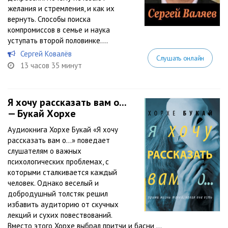
желания и стремления, и как их
вернуть. Способы поиска
компромиссов в семье и наука
уступать второй половинке....
Сергей Ковалёв
Слушать онлайн
13 часов 35 минут
Я хочу рассказать вам о...
— Букай Хорхе
Аудиокнига Хорхе Букай «Я хочу
рассказать вам о…» поведает
слушателям о важных
психологических проблемах, с
которыми сталкивается каждый
человек. Однако веселый и
добродушный толстяк решил
избавить аудиторию от скучных
лекций и сухих повествований.
Вместо этого Хорхе выбрал притчи и басни,...