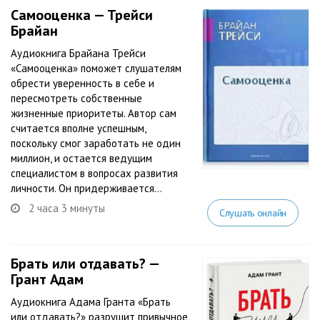
Самооценка — Трейси
Брайан
Аудиокнига Брайана Трейси
«Самооценка» поможет слушателям
обрести уверенность в себе и
пересмотреть собственные
жизненные приоритеты. Автор сам
считается вполне успешным,
поскольку смог заработать не один
миллион, и остается ведущим
специалистом в вопросах развития
личности. Он придерживается...
2 часа 3 минуты
Слушать онлайн
Брать или отдавать? —
Грант Адам
Аудиокнига Адама Гранта «Брать
или отдавать?» разрушит привычное