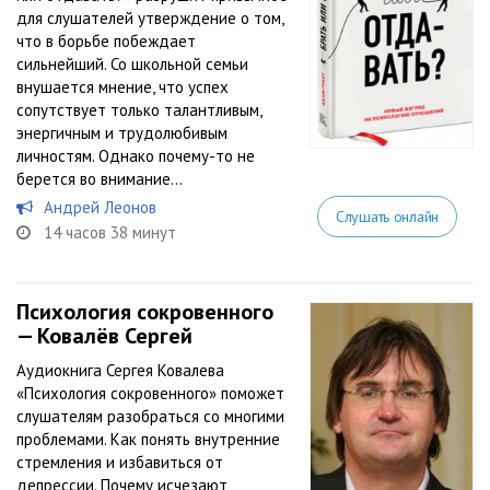
для слушателей утверждение о том,
что в борьбе побеждает
сильнейший. Со школьной семьи
внушается мнение, что успех
сопутствует только талантливым,
энергичным и трудолюбивым
личностям. Однако почему-то не
берется во внимание...
Андрей Леонов
Слушать онлайн
14 часов 38 минут
Психология сокровенного
— Ковалёв Сергей
Аудиокнига Сергея Ковалева
«Психология сокровенного» поможет
слушателям разобраться со многими
проблемами. Как понять внутренние
стремления и избавиться от
депрессии. Почему исчезают