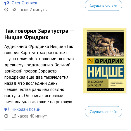
Олег Стеняев
Слушать онлайн
38 часов 2 минуты
Так говорил Заратустра —
Ницше Фридрих
Аудиокнига Фридриха Ницше «Так
говорил Заратустра» расскажет
слушателям об отношении автора к
древнему предсказанию. Великий
арийский пророк Зороастр
предрекал еще два тысячелетия
назад, что последний день
человечества рано или поздно
наступит. Он описал основные
символы, указывающие на роковую...
Николай Козий
Слушать онлайн
15 часов 40 минут