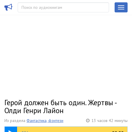
Герой должен быть один. Жертвы -
Олди Генри Лайон
Из раздела
Фантастика, фэнтези
13 часов 42 минуты
19:16