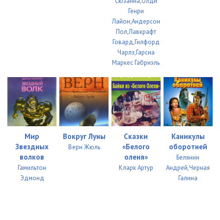
Сюзанна,Олди
Генри
Лайон,Андерсон
Пол,Лавкрафт
Говард,Гилфорд
Чарлз,Гарсиа
Маркес Габриэль
Мир
Вокруг Луны
Сказки
Каникулы
Звездных
«Белого
оборотней
Верн Жюль
волков
оленя»
Белянин
Гамильтон
Кларк Артур
Андрей,Черная
Эдмонд
Галина