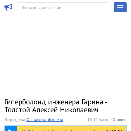
Гиперболоид инженера Гарина -
Толстой Алексей Николаевич
Из раздела
Фантастика, фэнтези
11 часов 40 минут
00:31