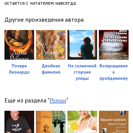
остается с читателем навсегда.
Другие произведения автора
Почерк
Двойная
На солнечной
Возвращение
Леонардо
фамилия
стороне
к
улицы
пройденному
Еще из раздела "
Роман
"