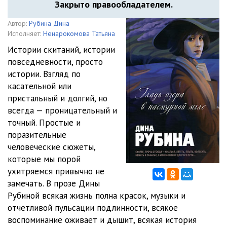
Закрыто правообладателем.
Автор:
Рубина Дина
Исполняет:
Ненарокомова Татьяна
Истории скитаний, истории
повседневности, просто
истории. Взгляд по
касательной или
пристальный и долгий, но
всегда — проницательный и
точный. Простые и
поразительные
человеческие сюжеты,
которые мы порой
ухитряемся привычно не
замечать. В прозе Дины
Рубиной всякая жизнь полна красок, музыки и
отчетливой пульсации подлинности, всякое
воспоминание оживает и дышит, всякая история