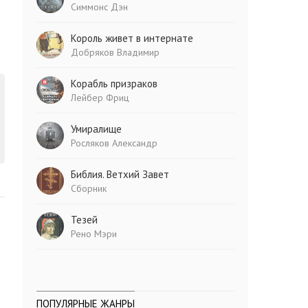
Симмонс Дэн
Король живет в интернате
Добряков Владимир
Корабль призраков
Лейбер Фриц
Умиралище
Росляков Александр
Библия. Ветхий Завет
Сборник
Тезей
Рено Мэри
ПОПУЛЯРНЫЕ ЖАНРЫ