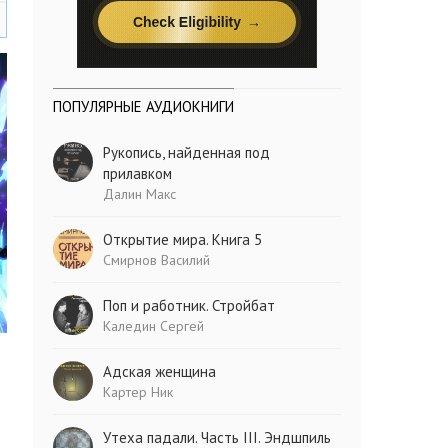
ПОПУЛЯРНЫЕ АУДИОКНИГИ
Рукопись, найденная под
прилавком
Далин Макс
Открытие мира. Книга 5
Смирнов Василий
Поп и работник. Стройбат
Каледин Сергей
Адская женщина
Картер Ник
Утеха падали. Часть III. Эндшпиль