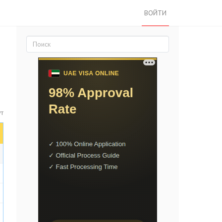
ВОЙТИ
ут