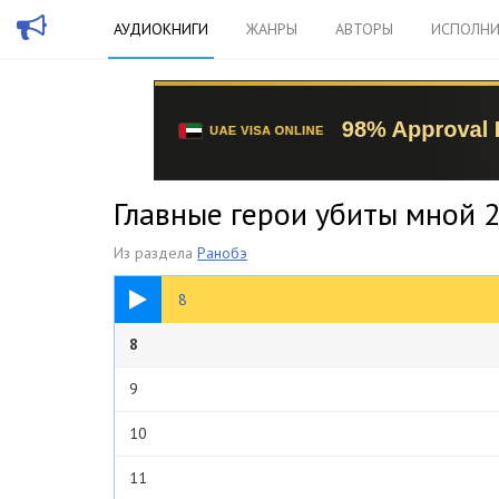
АУДИОКНИГИ
ЖАНРЫ
АВТОРЫ
ИСПОЛНИ
Главные герои убиты мной
Из раздела
Ранобэ
15:42
8
8
9
10
11