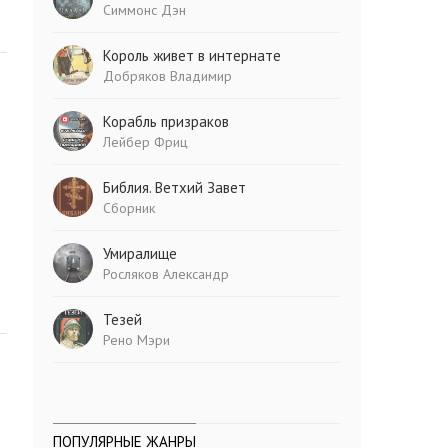
Симмонс Дэн
Король живет в интернате
Добряков Владимир
Корабль призраков
Лейбер Фриц
Библия. Ветхий Завет
Сборник
Умиралище
Росляков Александр
Тезей
Рено Мэри
ПОПУЛЯРНЫЕ ЖАНРЫ