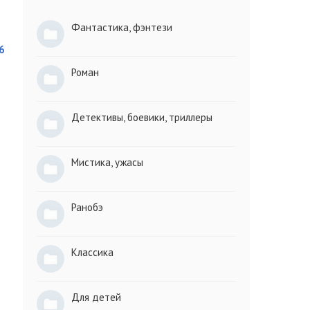
Фантастика, фэнтези
6
Роман
Детективы, боевики, триллеры
Мистика, ужасы
Ранобэ
Классика
Для детей