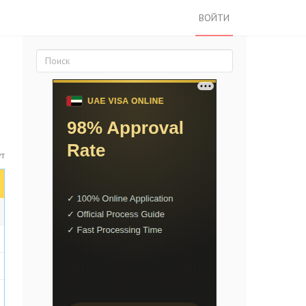
ВОЙТИ
ут