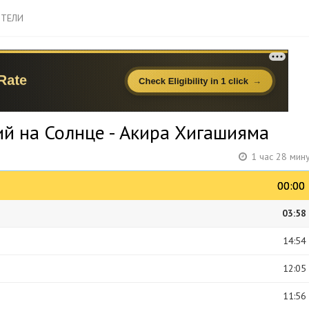
ТЕЛИ
ий на Солнце - Акира Хигашияма
1 час 28 мин
00:00
00:00
03:58
14:54
12:05
11:56