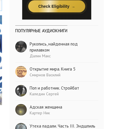
ПОПУЛЯРНЫЕ АУДИОКНИГИ
Рукопись, найденная под
прилавком
Далин Макс
Открытие мира. Книга 5
Смирнов Василий
Поп и работник. Стройбат
Каледин Сергей
Адская женщина
Картер Ник
Утеха падали. Часть III. Эндшпиль