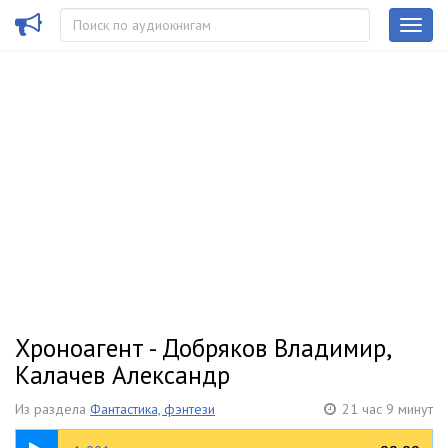
Хроноагент - Добряков Владимир,
Калачев Александр
Из раздела
Фантастика, фэнтези
21 час 9 минут
23:04