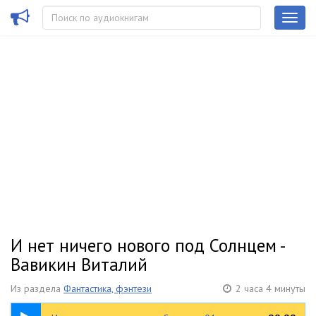
И нет ничего нового под Солнцем -
Вавикин Виталий
Из раздела
Фантастика, фэнтези
2 часа 4 минуты
58:56