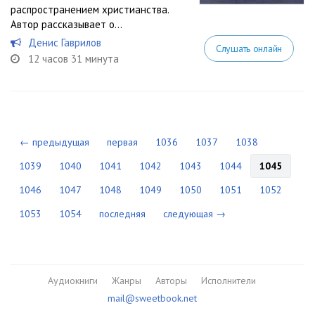
распространением христианства.
Автор рассказывает о...
Денис Гаврилов
Слушать онлайн
12 часов 31 минута
← предыдущая
первая
1036
1037
1038
1039
1040
1041
1042
1043
1044
1045
1046
1047
1048
1049
1050
1051
1052
1053
1054
последняя
следующая →
Аудиокниги
Жанры
Авторы
Исполнители
mail@sweetbook.net