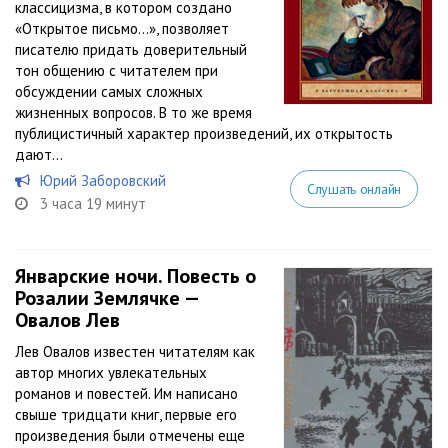
классицизма, в котором создано
«Открытое письмо...», позволяет
писателю придать доверительный
тон общению с читателем при
обсуждении самых сложных
жизненных вопросов. В то же время
публицистичный характер произведений, их открытость
дают...
Юрий Заборовский
Слушать онлайн
3 часа 19 минут
Январские ночи. Повесть о
Розалии Землячке —
Овалов Лев
Лев Овалов известен читателям как
автор многих увлекательных
романов и повестей. Им написано
свыше тридцати книг, первые его
произведения были отмечены еще