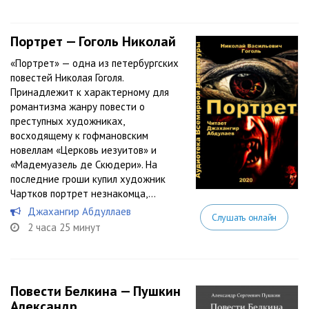
Портрет — Гоголь Николай
«Портрет» — одна из петербургских
повестей Николая Гоголя.
Принадлежит к характерному для
романтизма жанру повести о
преступных художниках,
восходящему к гофмановским
новеллам «Церковь иезуитов» и
«Мадемуазель де Скюдери». На
последние гроши купил художник
Чартков портрет незнакомца,...
Джахангир Абдуллаев
Слушать онлайн
2 часа 25 минут
Повести Белкина — Пушкин
Александр