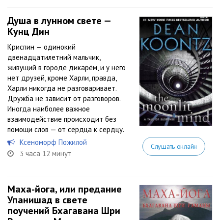
Душа в лунном свете —
Кунц Дин
Криспин — одинокий
двенадцатилетний мальчик,
живущий в городе дикарём, и у него
нет друзей, кроме Харли, правда,
Харли никогда не разговаривает.
Дружба не зависит от разговоров.
Иногда наиболее важное
взаимодействие происходит без
помощи слов — от сердца к сердцу.
Ксеноморф Пожилой
Слушать онлайн
3 часа 12 минут
Маха-йога, или предание
Упанишад в свете
поучений Бхагавана Шри