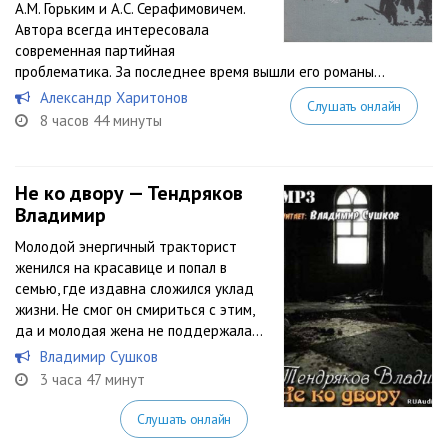
А.М. Горьким и А.С. Серафимовичем.
Автора всегда интересовала
современная партийная
проблематика. За последнее время вышли его романы...
Александр Харитонов
Слушать онлайн
8 часов 44 минуты
Не ко двору — Тендряков
Владимир
Молодой энергичный тракторист
женился на красавице и попал в
семью, где издавна сложился уклад
жизни. Не смог он смириться с этим,
да и молодая жена не поддержала…
Владимир Сушков
3 часа 47 минут
Слушать онлайн