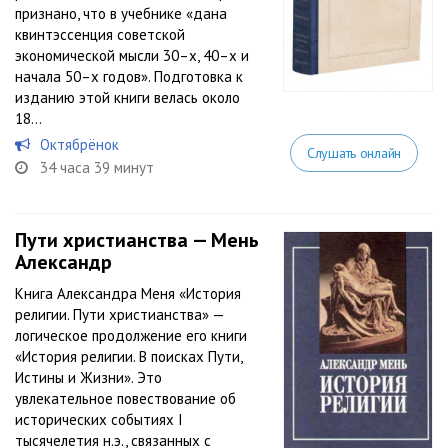
признано, что в учебнике «дана
квинтэссенция советской
экономической мысли 30–х, 40–х и
начала 50–х годов». Подготовка к
изданию этой книги велась около
18...
Октябрёнок
Слушать онлайн
34 часа 39 минут
Пути христианства — Мень
Александр
Книга Александра Меня «История
религии. Пути христианства» —
логическое продолжение его книги
«История религии. В поисках Пути,
Истины и Жизни». Это
увлекательное повествование об
исторических событиях I
тысячелетия н.э., связанных с