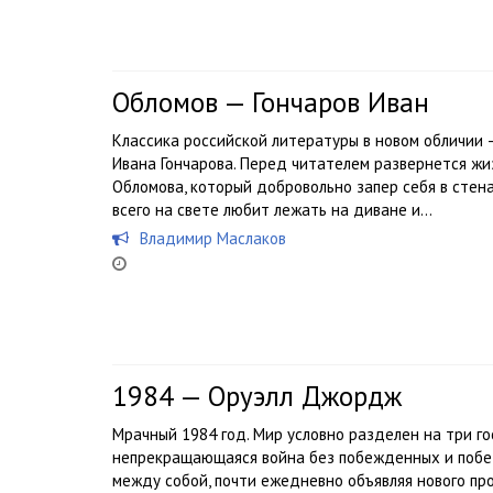
Обломов — Гончаров Иван
Классика российской литературы в новом обличии 
Ивана Гончарова. Перед читателем развернется жи
Обломова, который добровольно запер себя в стен
всего на свете любит лежать на диване и...
Владимир Маслаков
1984 — Оруэлл Джордж
Мрачный 1984 год. Мир условно разделен на три г
непрекращающаяся война без побежденных и побе
между собой, почти ежедневно объявляя нового пр