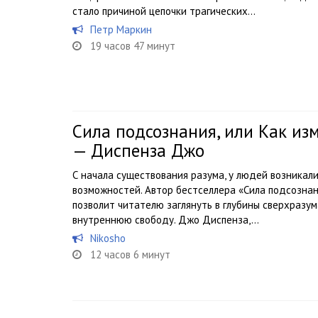
стало причиной цепочки трагических...
Петр Маркин
19 часов 47 минут
Сила подсознания, или Как из
— Диспенза Джо
С начала существования разума, у людей возникали
возможностей. Автор бестселлера «Сила подсознан
позволит читателю заглянуть в глубины сверхразу
внутреннюю свободу. Джо Диспенза,...
Nikosho
12 часов 6 минут