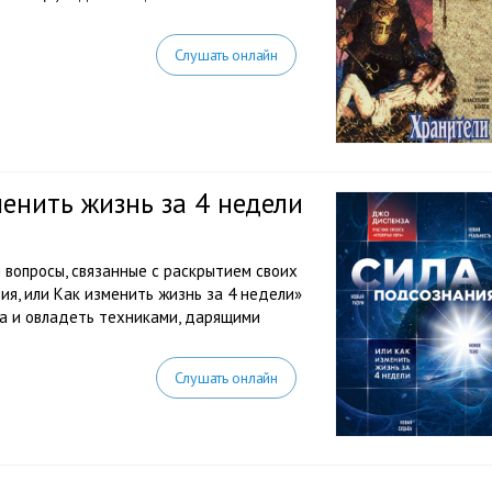
Слушать онлайн
менить жизнь за 4 недели
 вопросы, связанные с раскрытием своих
ия, или Как изменить жизнь за 4 недели»
ма и овладеть техниками, дарящими
Слушать онлайн