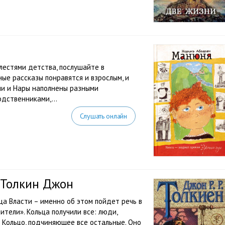
лестями детства, послушайте в
ые рассказы понравятся и взрослым, и
ни и Нары наполнены разными
дственниками,...
Слушать онлайн
 Толкин Джон
ьца Власти – именно об этом пойдет речь в
тели». Кольца получили все: люди,
 Кольцо, подчиняющее все остальные. Оно