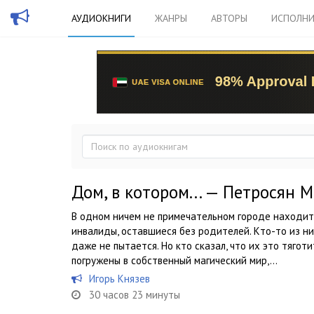
АУДИОКНИГИ
ЖАНРЫ
АВТОРЫ
ИСПОЛНИ
Дом, в котором... — Петросян 
В одном ничем не примечательном городе находит
инвалиды, оставшиеся без родителей. Кто-то из н
даже не пытается. Но кто сказал, что их это тяго
погружены в собственный магический мир,...
Игорь Князев
30 часов 23 минуты