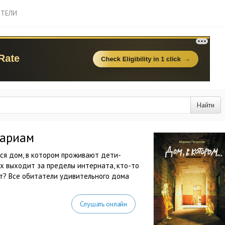
ТЕЛИ
Найти
Мариам
ся дом, в котором проживают дети-
их выходит за пределы интерната, кто-то
тит? Все обитатели удивительного дома
Слушать онлайн