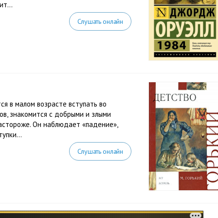
т...
Слушать онлайн
ся в малом возрасте вступать во
ов, знакомится с добрыми и злыми
астороже. Он наблюдает «падение»,
упки...
Слушать онлайн