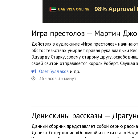
Игра престолов — Мартин Дж
Действия в аудиокниге «Игра престолов» начинаютс
обстоятельствах умирает правая рука владыки Вес
Эдуарду Старку, своему старому другу, освободивш
своей свитой отправляется король Роберт. Слушая эт
Олег Булдаков
и др.
36 часов 35 минут
Денискины рассказы — Драгун
Данный сборник представляет собой серию расска
Дениса. Содержание «Он живой и светится...» Над