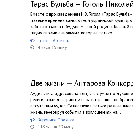
Тарас Бульба — Гоголь Никола
Вместе с произведением Н.В. Гоголя «Тарас Бульба»
далекие времена самобытной украинской культуры,
забота казаков о будущем своей родины. Главный г
двумя своими сыновьями, которые только...
тетров Артисты
4 часа 15 минут
Две жизни — Антарова Конкор
Аудиокнига адресована тем, кто думает о духовно
религиозные доктрины, и поражать ваше воображен
отсутствии чудес. Существуют только разные плас
жизнь, генерируя события в воплощениях на...
Вероника Обоянка
118 часов 30 минут