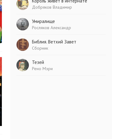
Король живет в интернате
Добряков Владимир
Умиралище
Росляков Александр
Библия. Ветхий Завет
Сборник
Тезей
Рено Мэри