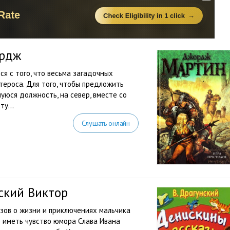
ордж
я с того, что весьма загадочных
тероса. Для того, чтобы предложить
уюся должность, на север, вместе со
у...
Слушать онлайн
ский Виктор
зов о жизни и приключениях мальчика
о иметь чувство юмора Слава Ивана