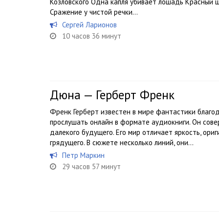
Козловского Одна капля убивает лошадь Красный ш
Сражение у чистой речки...
Сергей Ларионов
10 часов 36 минут
Дюна — Герберт Френк
Френк Герберт известен в мире фантастики благод
прослушать онлайн в формате аудиокниги. Он сов
далекого будущего. Его мир отличает яркость, ори
грядущего. В сюжете несколько линий, они...
Петр Маркин
29 часов 57 минут