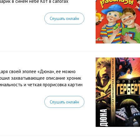
арик в синем небе Кот в сапогах
Слушать онлайн
аря своей эпопее «Дюна», ее можно
ершил захватывающее описание хроник
гинальность и четкая прорисовка картин
Слушать онлайн