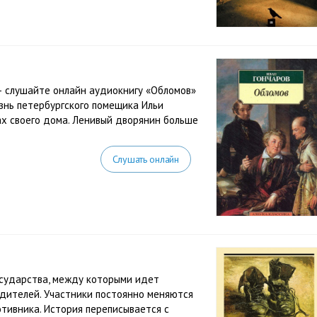
– слушайте онлайн аудиокнигу «Обломов»
знь петербургского помещика Ильи
ах своего дома. Ленивый дворянин больше
Слушать онлайн
осударства, между которыми идет
дителей. Участники постоянно меняются
отивника. История переписывается с