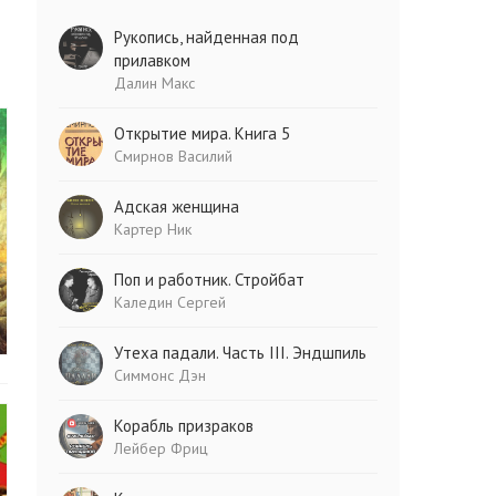
Рукопись, найденная под
прилавком
Далин Макс
Открытие мира. Книга 5
Смирнов Василий
Адская женщина
Картер Ник
Поп и работник. Стройбат
Каледин Сергей
Утеха падали. Часть III. Эндшпиль
Симмонс Дэн
Корабль призраков
Лейбер Фриц