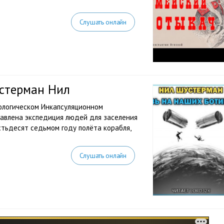
Слушать онлайн
устерман Нил
ологическом Инкапсуляционном
правлена экспедиция людей для заселения
естьдесят седьмом году полёта корабля,
Слушать онлайн