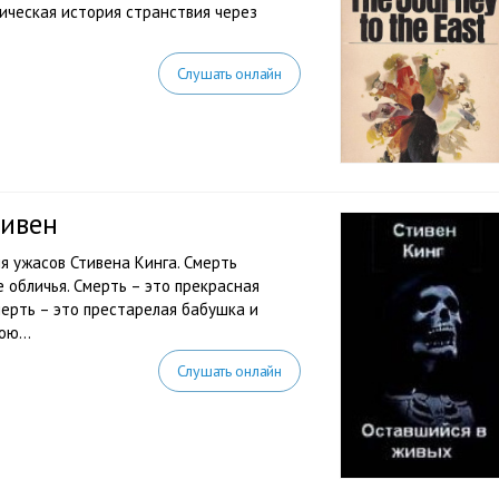
ическая история странствия через
Слушать онлайн
тивен
я ужасов Стивена Кинга. Смерть
 обличья. Смерть – это прекрасная
ерть – это престарелая бабушка и
ю...
Слушать онлайн