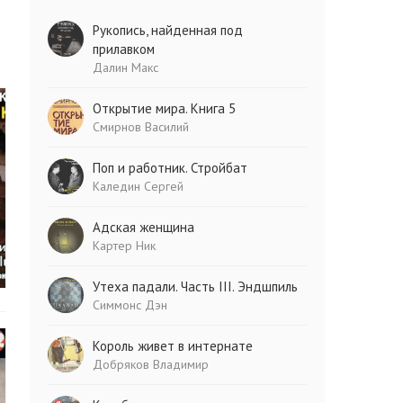
Рукопись, найденная под
прилавком
Далин Макс
Открытие мира. Книга 5
Смирнов Василий
Поп и работник. Стройбат
Каледин Сергей
Адская женщина
Картер Ник
Утеха падали. Часть III. Эндшпиль
Симмонс Дэн
Король живет в интернате
Добряков Владимир