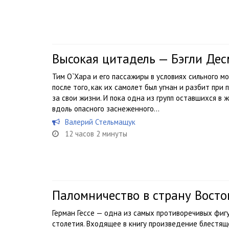
Высокая цитадель — Бэгли Де
Тим О`Хара и его пассажиры в условиях сильного м
после того, как их самолет был угнан и разбит пр
за свои жизни. И пока одна из групп оставшихся в 
вдоль опасного заснеженного...
Валерий Стельмащук
12 часов 2 минуты
Паломничество в страну Восток
Герман Гессе — одна из самых противоречивых фиг
столетия. Входящее в книгу произведение блестя