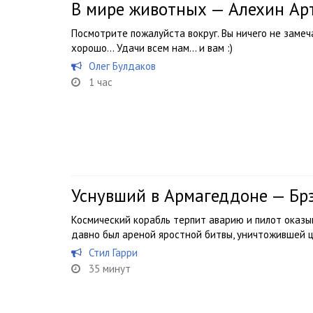
В мире животных — Алехин Ар
Посмотрите пожалуйста вокруг. Вы ничего не замеча
хорошо… Удачи всем нам… и вам :)
Олег Булдаков
1 час
Уснувший в Армагеддоне — Бр
Космический корабль терпит аварию и пилот оказы
давно был ареной яростной битвы, уничтожившей
Стил Гарри
35 минут