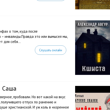
ифах о том, куда после
 – инвалиды.Правда это или вымысел мы,
 для себя...
Слушать онлайн
й Саша
верное, пробовали. Но вот какой на вкус
 получившего отпуск по ранению и
душе христианской. И уж коль в «коренное