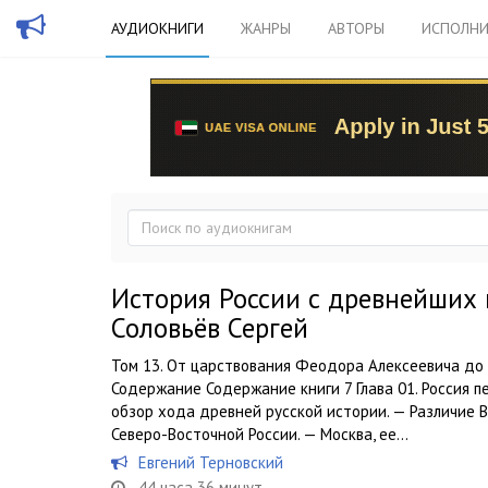
АУДИОКНИГИ
ЖАНРЫ
АВТОРЫ
ИСПОЛНИ
История России с древнейших в
Соловьёв Сергей
Том 13. От царствования Феодора Алексеевича до 
Содержание Содержание книги 7 Глава 01. Россия 
обзор хода древней русской истории. — Различие 
Северо-Восточной России. — Москва, ее...
Евгений Терновский
44 часа 36 минут