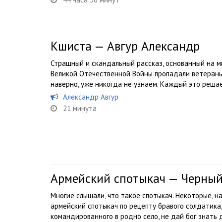
Кшиста — Авгур Александр
Страшный и скандальный рассказ, основанный на м
Великой Отечественной Войны пропадали ветераны
наверно, уже никогда не узнаем. Каждый это решает
Александр Авгур
21 минута
Армейский спотыкач — Черны
Многие слышали, что такое спотыкач. Некоторые, на
армейский спотыкач по рецепту бравого солдатика,
командированного в родно село, не дай бог знать 