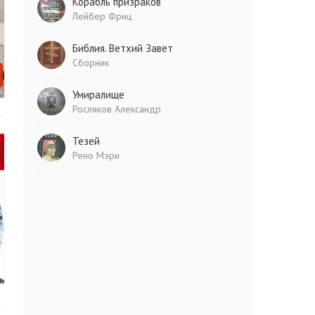
Корабль призраков
Лейбер Фриц
Библия. Ветхий Завет
Сборник
Умиралище
Росляков Александр
Тезей
Рено Мэри