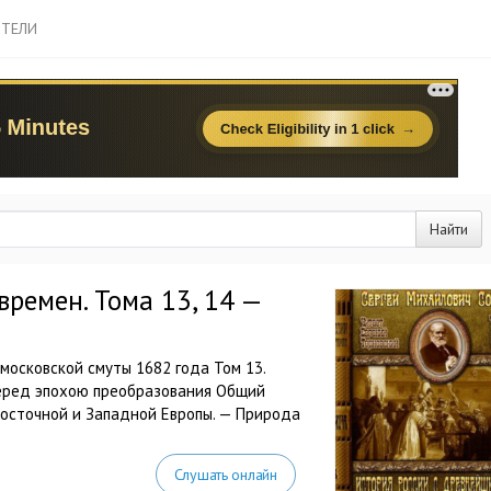
ТЕЛИ
Найти
ремен. Тома 13, 14 —
московской смуты 1682 года Том 13.
перед эпохою преобразования Общий
Восточной и Западной Европы. — Природа
Слушать онлайн