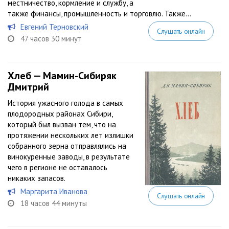
местничество, кормление и службу, а
также финансы, промышленность и торговлю. Также...
Евгений Терновский
Слушать онлайн
47 часов 30 минут
Хлеб — Мамин-Сибиряк
Дмитрий
История ужасного голода в самых
плодородных районах Сибири,
который был вызван тем, что на
протяжении нескольких лет излишки
собранного зерна отправлялись на
винокуренные заводы, в результате
чего в регионе не оставалось
никаких запасов.
Маргарита Иванова
Слушать онлайн
18 часов 44 минуты