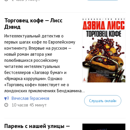
Торговец кофе — Лисс
Дэвид
Интеллектуальный детектив о
первых шагах кофе по Европейскому
континенту. Впервые на русском —
новый роман автора уже
полюбившихся российскому
читателю интеллектуальных
бестселлеров «Заговор бумаг» и
«Ярмарка коррупции». Однако
«Торговец кофе» повествует не о
лондонских приключениях Бенджамина...
Вячеслав Герасимов
Слушать онлайн
10 часов 45 минут
Парень с нашей улицы —