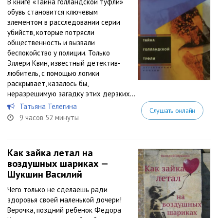
В книге «Тайна голландской туфли»
обувь становится ключевым
элементом в расследовании серии
убийств, которые потрясли
общественность и вызвали
беспокойство у полиции. Только
Эллери Квин, известный детектив-
любитель, с помощью логики
раскрывает, казалось бы,
неразрешимую загадку этих дерзких...
Татьяна Телегина
Слушать онлайн
9 часов 52 минуты
Как зайка летал на
воздушных шариках —
Шукшин Василий
Чего только не сделаешь ради
здоровья своей маленькой дочери!
Верочка, поздний ребенок Федора