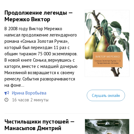
Продолжение легенды —
Мережко Виктор
В 2008 году Виктор Мережко
написал продолжение легендарного
романа «Сонька Золотая Ручка»,
который был переиздан 11 раз с
общим тиражом 75 000 экземпляров.
В новой книге Сонька, вернувшись с
каторги, вместе с младшей дочерью
Михелиной возвращается к своему
ремеслу. События разворачиваются
на фоне...
Ирина Воробьёва
Слушать онлайн
16 часов 2 минуты
Чистильщики пустошей —
Манасыпов Дмитрий