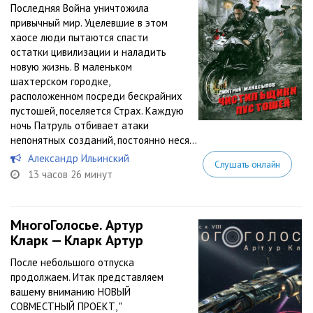
Последняя Война уничтожила
привычный мир. Уцелевшие в этом
хаосе люди пытаются спасти
остатки цивилизации и наладить
новую жизнь. В маленьком
шахтерском городке,
расположенном посреди бескрайних
пустошей, поселяется Страх. Каждую
ночь Патруль отбивает атаки
непонятных созданий, постоянно неся...
Александр Ильинский
Слушать онлайн
13 часов 26 минут
МногоГолосье. Артур
Кларк — Кларк Артур
После небольшого отпуска
продолжаем. Итак представляем
вашему вниманию НОВЫЙ
СОВМЕСТНЫЙ ПРОЕКТ, "