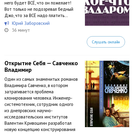
него будет ВСЁ, что он пожелает!
Вот только не подозревал бедный
Джо, что за ВСЁ надо платить…
Юрий Заборовский
36 минут
Слушать онлайн
Открытие Себя — Савченко
Владимир
Один из самых знаменитых романов
Владимира Савченко, в котором
затрагивается проблема
клонирования человека. Инженер-
системотехник, сотрудник одного
из днепровских научно-
исследовательских институтов
Валентин Кривошеин разработал
новую концепцию конструирования