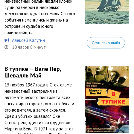
неизвестный белым людям клочок
суши размером в несколько
десятков квадратных миль. С этого
события изменились и жизнь на
острове, и судьба юного
полинезийца…
Алексей Калугин
Слушать онлайн
10 часов 8 минут
В тупике — Вале Пер,
Шевалль Май
13 ноября 1967 года в Стокгольме
неизвестный застрелил из
автоматического пистолета всех
пассажиров городского автобуса и
его водителя, а затем скрылся.
Среди убитых оказался Оке
Стенстрём, один из сотрудников
Мартина Бека. В 1971 году за этот