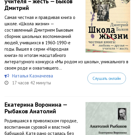
учителя – жесть — Быков
Дмитрий
Самая честная и правдивая книга о
школе. «Школа жизни» —
составленный Дмитрием Быковым
сборник школьных воспоминаний
людей, учившихся в 1960-1990-е
годы. Вышел в серии «Народная
книга» по итогам масштабного
литературного конкурса «Мы родом из школы», уникального в
своем роде и охватившего...
Наталья Казначеева
Слушать онлайн
17 часов 42 минуты
Екатерина Воронина —
Рыбаков Анатолий
Родившаяся в приволжском городке,
воспитанная суровой и властной
бабушкой, Катя рано осталась без