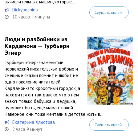
вычислительных машин, которые...
Dickybochino
Слушать онлайн
10 часов 4 минуты
Люди и разбойники из
Кардамона — Турбьерн
Эгнер
Турбьерн Эгнер-знаменитый
норвежский писатель, чьи добрые и
смешные сказки помнит и любит не
одно поколение читателей.
Кардамон-это крохотный городок, а
находится он так далеко, что о нем
знают только бабушка и дедушка,
ну может быть, еще мама с папой.
Наверное, они тоже мечтали в детстве жить в...
Екатерина Хлыстова
Слушать онлайн
2 часа 9 минут