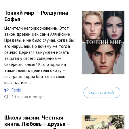
Тонкий мир — Ролдугина
Софья
Целители неприкосновенны. Этот
закон древен, как сами Аллийские
Пределы, и не было случая, когда бы
его нарушали. Но почему же тогда
сейчас Дэриэлл вынужден искать
защиты у своего соперника —
Северного князя? Кто открыл на
талантливого целителя охоту —
сестра, которая боится за свою
власть… или...
Fenix
Слушать онлайн
13 часов 6 минут
Школа жизни. Честная
книга. Любовь – друзья –