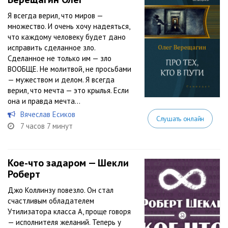
Я всегда верил, что миров —
множество. И очень хочу надеяться,
что каждому человеку будет дано
исправить сделанное зло.
Сделанное не только им — зло
ВООБЩЕ. Не молитвой, не просьбами
— мужеством и делом. Я всегда
верил, что мечта — это крылья. Если
она и правда мечта…
Вячеслав Есиков
Слушать онлайн
7 часов 7 минут
Кое-что задаром — Шекли
Роберт
Джо Коллинзу повезло. Он стал
счастливым обладателем
Утилизатора класса А, проще говоря
— исполнителя желаний. Теперь у