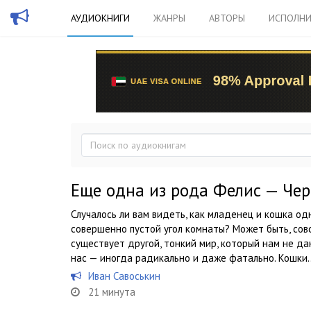
АУДИОКНИГИ
ЖАНРЫ
АВТОРЫ
ИСПОЛНИ
Еще одна из рода Фелис — Че
Случалось ли вам видеть, как младенец и кошка о
совершенно пустой угол комнаты? Может быть, совс
существует другой, тонкий мир, который нам не да
нас — иногда радикально и даже фатально. Кошки..
Иван Савоськин
21 минута