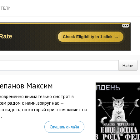
ТЕЛИ
Найти
репанов Максим
дновременно внимательно смотрят в
ем рядом с нами, вокруг нас —
но видеть, но который при этом влияет на
.
Слушать онлайн