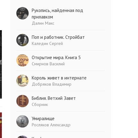
Рукопись, найденная под
прилавком
Далин Макс
Поп и работник. Стройбат
Каледин Сергей
Открытие мира. Книга 5
Смирнов Василий
Король живет в интернате
Добряков Владимир
Библия. Ветхий Завет
Сборник
Умиралище
Росляков Александр