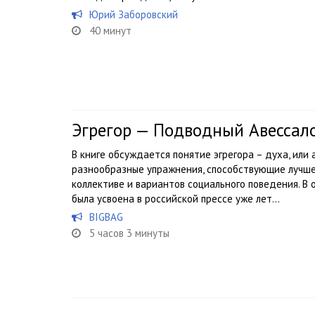
Юрий Заборовский
40 минут
Эгрегор — Подводный Авессал
В книге обсуждается понятие эгрегора – духа, или 
разнообразные упражнения, способствующие лучше
коллективе и вариантов социального поведения. В 
была усвоена в российской прессе уже лет...
BIGBAG
5 часов 3 минуты