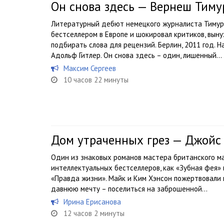
Он снова здесь — Вернеш Тиму
Литературный дебют немецкого журналиста Тимур
бестселлером в Европе и шокировал критиков, вы
подбирать слова для рецензий. Берлин, 2011 год. 
Адольф Гитлер. Он снова здесь – один, лишенный...
Максим Сергеев
10 часов 22 минуты
Дом утраченных грез — Джойс 
Один из знаковых романов мастера британского ма
интеллектуальных бестселлеров, как «Зубная фея» 
«Правда жизни». Майк и Ким Хэнсон пожертвовали 
давнюю мечту – поселиться на заброшенной...
Ирина Ерисанова
12 часов 2 минуты