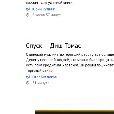
вариант для удачной книги.
Юрий Рудник
5 часов 57 минут
Спуск — Диш Томас
Одинокий мужчина, потерявший работу, всё больше 
Денег у него не было, всё, что можно было продать
есть пока кредитная карточка. Он решил пошиковать
торговый центр…
Олег Булдаков
31 минута