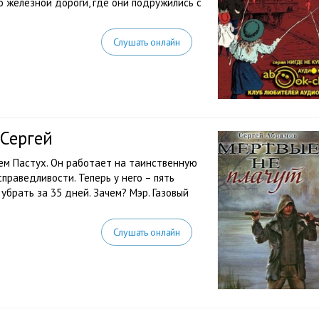
о железной дороги, где они подружились с
Слушать онлайн
Сергей
щем Пастух. Он работает на таинственную
раведливости. Теперь у него – пять
брать за 35 дней. Зачем? Мэр. Газовый
Слушать онлайн