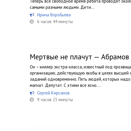
Теперь все свободное время ребята проводят окол
самыми разными людьми. Дети...
Ирина Воробьёва
6 часов 44 минуты
Мертвые не плачут — Абрамов 
Он – киллер экстра-класса, известный под прозви
организацию, действующую якобы в целях высшей сп
заданий одновременно. Пять людей, которых надо у
магнат. Депутат. С этими все ясно....
Сергей Кирсанов
9 часов 23 минуты