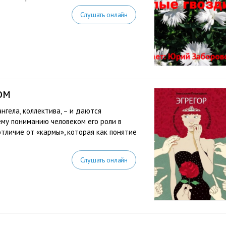
Слушать онлайн
ом
ангела, коллектива, – и даются
му пониманию человеком его роли в
отличие от «кармы», которая как понятие
Слушать онлайн