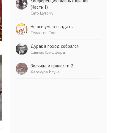
Конференция главных кланов
(Часть 1)
Сато Цутому
Не все умеют падать
Теллеген Тоон
Дурак в поход собрался
Саймак Клиффорд
Волчица и пряности 2
Хасекура Исуна