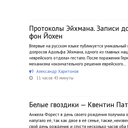
Протоколы Эйхмана. Записи до
фон Йохен
Впервые на русском языке публикуется уникальный
допросов Адольфа Эйхмана, одного из главных нац
«еврейского отдела» гестапо. После поражения Ге
механизма «окончательного решения еврейского...
Александр Харитонов
11 часов 43 минуты
Белые гвоздики — Квентин Па
Анжела Форест в день своего рождения получила о
напугало её, так как двое в её семье, также, неизв
свой день рождения, и спустя несколько часов оба