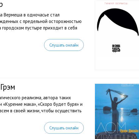
р
а Вермеша в одночасье стал
нужденных с предельной осторожностью
На городском пустыре приходит в себя
Слушать онлайн
Грэм
гического реализма, автора таких
и «Курение мака», «Скоро будет буря» и
всем в своей жизни, чтобы осуществить
Слушать онлайн