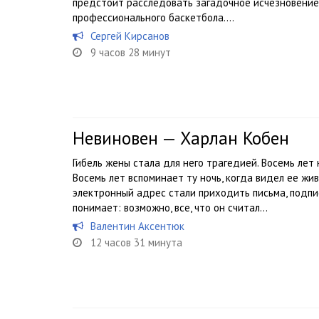
предстоит расследовать загадочное исчезновение 
профессионального баскетбола....
Сергей Кирсанов
9 часов 28 минут
Невиновен — Харлан Кобен
Гибель жены стала для него трагедией. Восемь лет
Восемь лет вспоминает ту ночь, когда видел ее жив
электронный адрес стали приходить письма, подпи
понимает: возможно, все, что он считал...
Валентин Аксентюк
12 часов 31 минута