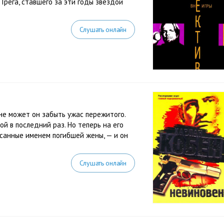
Грега, ставшего за эти годы звездой
Слушать онлайн
 не может он забыть ужас пережитого.
ой в последний раз. Но теперь на его
санные именем погибшей жены, — и он
Слушать онлайн