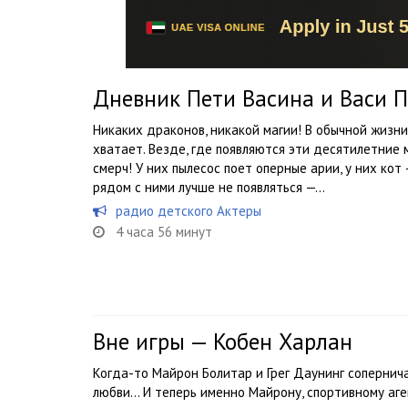
Дневник Пети Васина и Васи 
Никаких драконов, никакой магии! В обычной жизни
хватает. Везде, где появляются эти десятилетние 
смерч! У них пылесос поет оперные арии, у них ко
рядом с ними лучше не появляться —...
радио детского Актеры
4 часа 56 минут
Вне игры — Кобен Харлан
Когда-то Майрон Болитар и Грег Даунинг сопернича
любви… И теперь именно Майрону, спортивному аг