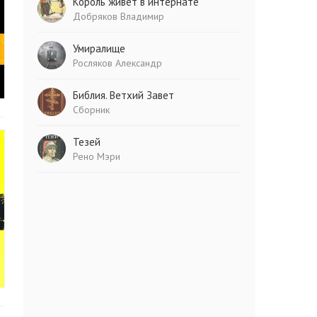
Король живет в интернате
Добряков Владимир
Умиралище
Росляков Александр
Библия. Ветхий Завет
Сборник
Тезей
Рено Мэри