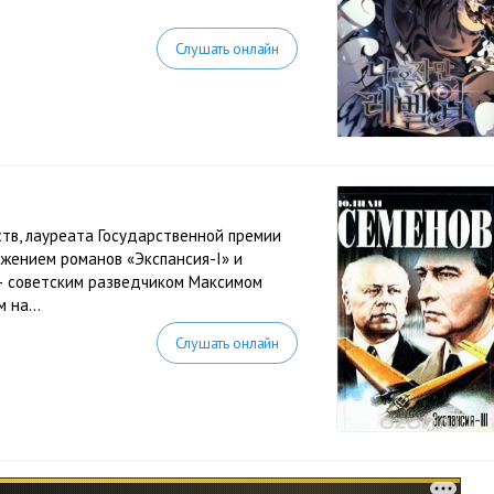
Слушать онлайн
ств, лауреата Государственной премии
жением романов «Экспансия-I» и
 – советским разведчиком Максимом
 на...
Слушать онлайн