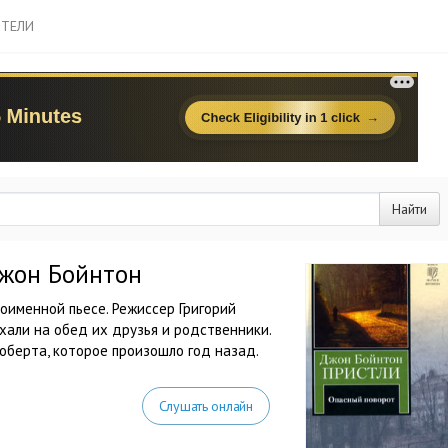
ТЕЛИ
Найти
Джон Бойнтон
оименной пьесе. Режиссер Григорий
хали на обед их друзья и родственники.
оберта, которое произошло год назад.
Слушать онлайн