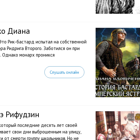
ко Диана
 Это Рик-бастард испытал на собственной
ра Ридрига Второго. Заботился он при
и. Однако монарх проникся
Слушать онлайн
э Рифудзин
оторый последние десять лет своей
чивает свои дни выброшенным на улицу,
ти от смерти группу школьников. Но не