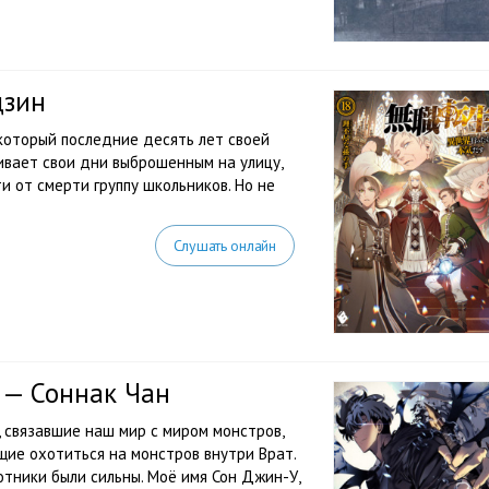
дзин
оторый последние десять лет своей
чивает свои дни выброшенным на улицу,
ти от смерти группу школьников. Но не
Слушать онлайн
 — Соннак Чан
», связавшие наш мир с миром монстров,
ие охотиться на монстров внутри Врат.
отники были сильны. Моё имя Сон Джин-У,