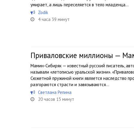
умирает, а лишь переселяется в тело младенца...
Zodik
4 часа 39 минут
Приваловские миллионы — Ма
Мамин-Сибиряк — известный русский писатель, авт
называли «летописью уральской жизни». «Привалов
Сюжетной пружиной книги является наследство про
разгораются страсти и завязываются...
Светлана Репина
20 часов 15 минут