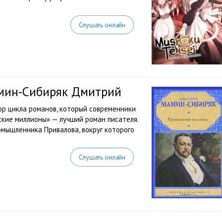
Слушать онлайн
мин-Сибиряк Дмитрий
ор цикла романов, который современники
ские миллионы» — лучший роман писателя.
мышленника Привалова, вокруг которого
Слушать онлайн