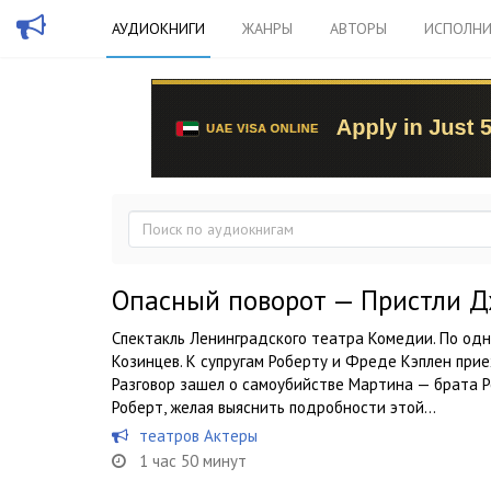
АУДИОКНИГИ
ЖАНРЫ
АВТОРЫ
ИСПОЛНИ
Опасный поворот — Пристли 
Спектакль Ленинградского театра Комедии. По одн
Козинцев. К супругам Роберту и Фреде Кэплен прие
Разговор зашел о самоубийстве Мартина — брата Р
Роберт, желая выяснить подробности этой...
театров Актеры
1 час 50 минут