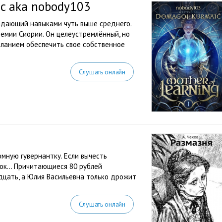
c aka nobody103
адающий навыками чуть выше среднего.
демии Сиории. Он целеустремлённый, но
ланием обеспечить свое собственное
Слушать онлайн
мную гувернантку. Если вычесть
чок… Причитающиеся 80 рублей
дцать, а Юлия Васильевна только дрожит
Слушать онлайн