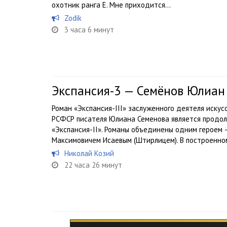
охотник ранга Е. Мне приходится...
Zodik
3 часа 6 минут
Экспансия-3 — Семёнов Юлиан
Роман «Экспансия-III» заслуженного деятеля искус
РСФСР писателя Юлиана Семенова является продол
«Экспансия-II». Романы объединены одним героем
Максимовичем Исаевым (Штирлицем). В построенном
Николай Козий
22 часа 26 минут