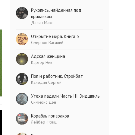
Рукопись, найденная под
прилавком
Далин Макс
Открытие мира. Книга 5
Смирнов Василий
Адская женщина
Картер Ник
Поп и работник. Стройбат
Каледин Сергей
Утеха падали. Часть III. Эндшпиль
Симмонс Дэн
Корабль призраков
Лейбер Фриц